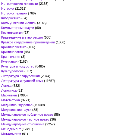
Исторические личности
(2165)
История
(21319)
История техники
(766)
Кибернетика
(64)
Коммуникации и связь
(3145)
Компьютерные науки
(60)
Косметология
(17)
Краеведение и этнография
(588)
Краткое содержание произведений
(1000)
Криминалистика
(106)
Криминология
(48)
Криптология
(3)
Кулинария
(1167)
Культура и искусство
(8485)
Культурология
(537)
Литература : зарубежная
(2044)
Литература и русский язык
(11657)
Логика
(532)
Логистика
(21)
Маркетинг
(7985)
Математика
(3721)
Медицина, здоровье
(10549)
Медицинские науки
(88)
Международное публичное право
(58)
Международное частное право
(36)
Международные отношения
(2257)
Менеджмент
(12491)
Металлургия
(91)