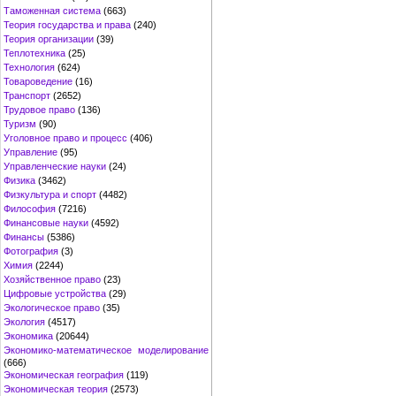
Таможенная система
(663)
Теория государства и права
(240)
Теория организации
(39)
Теплотехника
(25)
Технология
(624)
Товароведение
(16)
Транспорт
(2652)
Трудовое право
(136)
Туризм
(90)
Уголовное право и процесс
(406)
Управление
(95)
Управленческие науки
(24)
Физика
(3462)
Физкультура и спорт
(4482)
Философия
(7216)
Финансовые науки
(4592)
Финансы
(5386)
Фотография
(3)
Химия
(2244)
Хозяйственное право
(23)
Цифровые устройства
(29)
Экологическое право
(35)
Экология
(4517)
Экономика
(20644)
Экономико-математическое моделирование
(666)
Экономическая география
(119)
Экономическая теория
(2573)