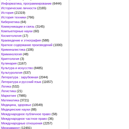
Информатика, программирование
(6444)
Исторические личности
(2165)
История
(21319)
История техники
(766)
Кибернетика
(64)
Коммуникации и связь
(3145)
Компьютерные науки
(60)
Косметология
(17)
Краеведение и этнография
(588)
Краткое содержание произведений
(1000)
Криминалистика
(106)
Криминология
(48)
Криптология
(3)
Кулинария
(1167)
Культура и искусство
(8485)
Культурология
(537)
Литература : зарубежная
(2044)
Литература и русский язык
(11657)
Логика
(532)
Логистика
(21)
Маркетинг
(7985)
Математика
(3721)
Медицина, здоровье
(10549)
Медицинские науки
(88)
Международное публичное право
(58)
Международное частное право
(36)
Международные отношения
(2257)
Менеджмент
(12491)