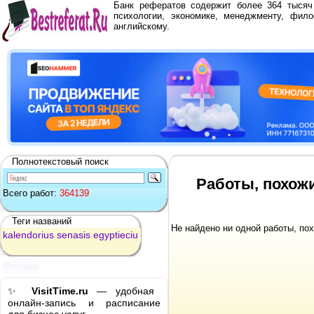
Банк рефератов содержит более 364 тыся
психологии, экономике, менеджменту, фило
английскому.
Полнотекстовый поиск
Работы, похожие
Всего работ:
364139
Теги названий
Не найдено ни одной работы, по
kalendorius
senasis
egyptieciu
Реклама
✨
VisitTime.ru
— удобная
онлайн-запись и расписание