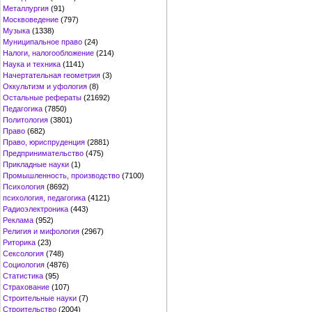
Металлургия
(91)
Москвоведение
(797)
Музыка
(1338)
Муниципальное право
(24)
Налоги, налогообложение
(214)
Наука и техника
(1141)
Начертательная геометрия
(3)
Оккультизм и уфология
(8)
Остальные рефераты
(21692)
Педагогика
(7850)
Политология
(3801)
Право
(682)
Право, юриспруденция
(2881)
Предпринимательство
(475)
Прикладные науки
(1)
Промышленность, производство
(7100)
Психология
(8692)
психология, педагогика
(4121)
Радиоэлектроника
(443)
Реклама
(952)
Религия и мифология
(2967)
Риторика
(23)
Сексология
(748)
Социология
(4876)
Статистика
(95)
Страхование
(107)
Строительные науки
(7)
Строительство
(2004)