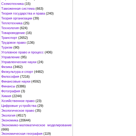
Схемотехника
(15)
Таможенная система
(663)
Теория государства и права
(240)
Теория организации
(39)
Теплотехника
(25)
Технология
(624)
Товароведение
(16)
Транспорт
(2652)
Трудовое право
(136)
Туризм
(90)
Уголовное право и процесс
(406)
Управление
(95)
Управленческие науки
(24)
Физика
(3462)
Физкультура и спорт
(4482)
Философия
(7216)
Финансовые науки
(4592)
Финансы
(5386)
Фотография
(3)
Химия
(2244)
Хозяйственное право
(23)
Цифровые устройства
(29)
Экологическое право
(35)
Экология
(4517)
Экономика
(20644)
Экономико-математическое моделирование
(666)
Экономическая география
(119)