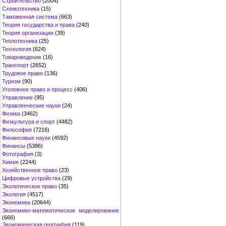
Строительство
(2004)
Схемотехника
(15)
Таможенная система
(663)
Теория государства и права
(240)
Теория организации
(39)
Теплотехника
(25)
Технология
(624)
Товароведение
(16)
Транспорт
(2652)
Трудовое право
(136)
Туризм
(90)
Уголовное право и процесс
(406)
Управление
(95)
Управленческие науки
(24)
Физика
(3462)
Физкультура и спорт
(4482)
Философия
(7216)
Финансовые науки
(4592)
Финансы
(5386)
Фотография
(3)
Химия
(2244)
Хозяйственное право
(23)
Цифровые устройства
(29)
Экологическое право
(35)
Экология
(4517)
Экономика
(20644)
Экономико-математическое моделирование
(666)
Экономическая география
(119)