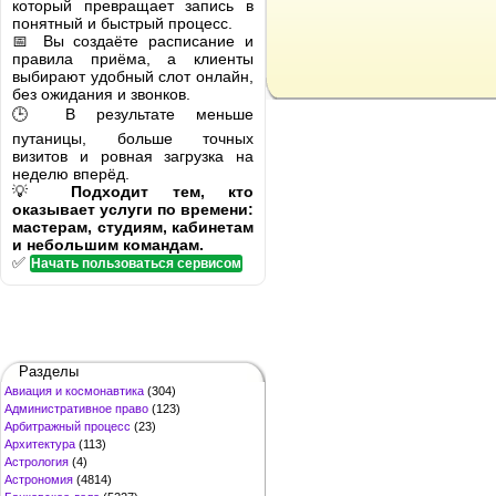
который превращает запись в
понятный и быстрый процесс.
📅 Вы создаёте расписание и
правила приёма, а клиенты
выбирают удобный слот онлайн,
без ожидания и звонков.
🕒 В результате меньше
путаницы, больше точных
визитов и ровная загрузка на
неделю вперёд.
💡
Подходит тем, кто
оказывает услуги по времени:
мастерам, студиям, кабинетам
и небольшим командам.
✅
Начать пользоваться сервисом
Разделы
Авиация и космонавтика
(304)
Административное право
(123)
Арбитражный процесс
(23)
Архитектура
(113)
Астрология
(4)
Астрономия
(4814)