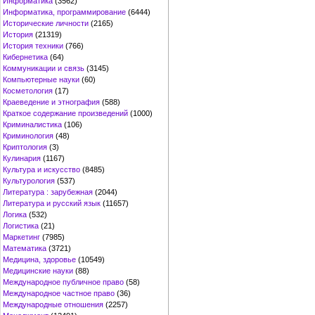
Информатика
(3562)
Информатика, программирование
(6444)
Исторические личности
(2165)
История
(21319)
История техники
(766)
Кибернетика
(64)
Коммуникации и связь
(3145)
Компьютерные науки
(60)
Косметология
(17)
Краеведение и этнография
(588)
Краткое содержание произведений
(1000)
Криминалистика
(106)
Криминология
(48)
Криптология
(3)
Кулинария
(1167)
Культура и искусство
(8485)
Культурология
(537)
Литература : зарубежная
(2044)
Литература и русский язык
(11657)
Логика
(532)
Логистика
(21)
Маркетинг
(7985)
Математика
(3721)
Медицина, здоровье
(10549)
Медицинские науки
(88)
Международное публичное право
(58)
Международное частное право
(36)
Международные отношения
(2257)