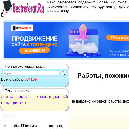
Банк рефератов содержит более 364 тыся
психологии, экономике, менеджменту, фило
английскому.
Полнотекстовый поиск
Работы, похожи
Всего работ:
364139
Теги названий
деятельность
инвестиционный
Не найдено ни одной работы, по
предприятие
Реклама
✨
VisitTime.ru
— сервис,