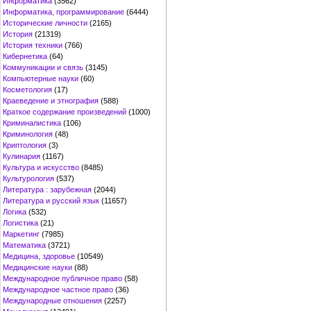
Информатика
(3562)
Информатика, программирование
(6444)
Исторические личности
(2165)
История
(21319)
История техники
(766)
Кибернетика
(64)
Коммуникации и связь
(3145)
Компьютерные науки
(60)
Косметология
(17)
Краеведение и этнография
(588)
Краткое содержание произведений
(1000)
Криминалистика
(106)
Криминология
(48)
Криптология
(3)
Кулинария
(1167)
Культура и искусство
(8485)
Культурология
(537)
Литература : зарубежная
(2044)
Литература и русский язык
(11657)
Логика
(532)
Логистика
(21)
Маркетинг
(7985)
Математика
(3721)
Медицина, здоровье
(10549)
Медицинские науки
(88)
Международное публичное право
(58)
Международное частное право
(36)
Международные отношения
(2257)