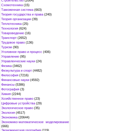
Строительство
(2004)
Схемотехника
(15)
Таможенная система
(663)
Теория государства и права
(240)
Теория организации
(39)
Теплотехника
(25)
Технология
(624)
Товароведение
(16)
Транспорт
(2652)
Трудовое право
(136)
Туризм
(90)
Уголовное право и процесс
(406)
Управление
(95)
Управленческие науки
(24)
Физика
(3462)
Физкультура и спорт
(4482)
Философия
(7216)
Финансовые науки
(4592)
Финансы
(5386)
Фотография
(3)
Химия
(2244)
Хозяйственное право
(23)
Цифровые устройства
(29)
Экологическое право
(35)
Экология
(4517)
Экономика
(20644)
Экономико-математическое моделирование
(666)
Экономическая география
(119)