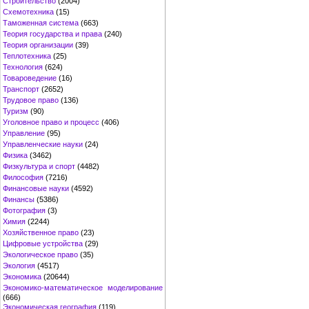
Строительство
(2004)
Схемотехника
(15)
Таможенная система
(663)
Теория государства и права
(240)
Теория организации
(39)
Теплотехника
(25)
Технология
(624)
Товароведение
(16)
Транспорт
(2652)
Трудовое право
(136)
Туризм
(90)
Уголовное право и процесс
(406)
Управление
(95)
Управленческие науки
(24)
Физика
(3462)
Физкультура и спорт
(4482)
Философия
(7216)
Финансовые науки
(4592)
Финансы
(5386)
Фотография
(3)
Химия
(2244)
Хозяйственное право
(23)
Цифровые устройства
(29)
Экологическое право
(35)
Экология
(4517)
Экономика
(20644)
Экономико-математическое моделирование
(666)
Экономическая география
(119)