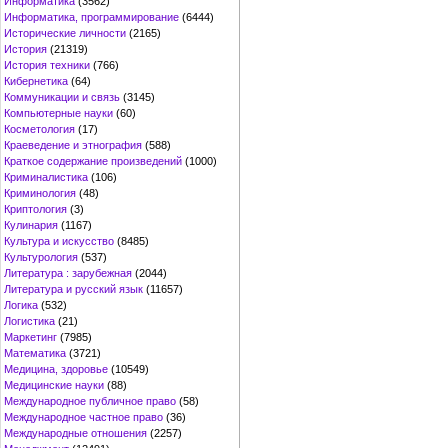
Информатика
(3562)
Информатика, программирование
(6444)
Исторические личности
(2165)
История
(21319)
История техники
(766)
Кибернетика
(64)
Коммуникации и связь
(3145)
Компьютерные науки
(60)
Косметология
(17)
Краеведение и этнография
(588)
Краткое содержание произведений
(1000)
Криминалистика
(106)
Криминология
(48)
Криптология
(3)
Кулинария
(1167)
Культура и искусство
(8485)
Культурология
(537)
Литература : зарубежная
(2044)
Литература и русский язык
(11657)
Логика
(532)
Логистика
(21)
Маркетинг
(7985)
Математика
(3721)
Медицина, здоровье
(10549)
Медицинские науки
(88)
Международное публичное право
(58)
Международное частное право
(36)
Международные отношения
(2257)