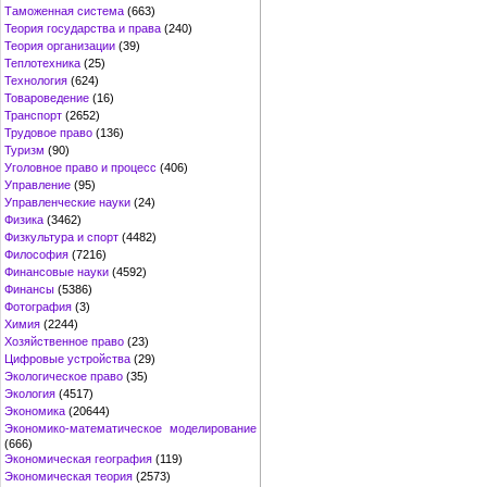
Таможенная система
(663)
Теория государства и права
(240)
Теория организации
(39)
Теплотехника
(25)
Технология
(624)
Товароведение
(16)
Транспорт
(2652)
Трудовое право
(136)
Туризм
(90)
Уголовное право и процесс
(406)
Управление
(95)
Управленческие науки
(24)
Физика
(3462)
Физкультура и спорт
(4482)
Философия
(7216)
Финансовые науки
(4592)
Финансы
(5386)
Фотография
(3)
Химия
(2244)
Хозяйственное право
(23)
Цифровые устройства
(29)
Экологическое право
(35)
Экология
(4517)
Экономика
(20644)
Экономико-математическое моделирование
(666)
Экономическая география
(119)
Экономическая теория
(2573)