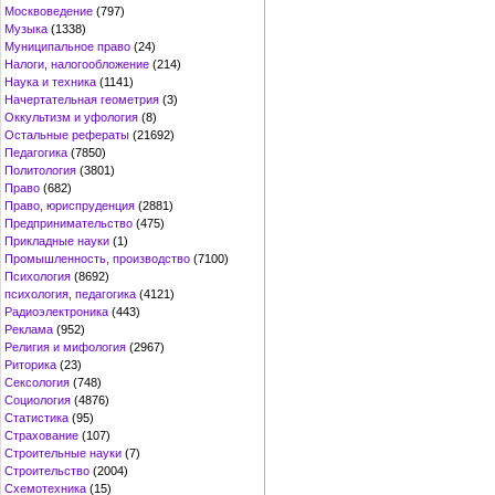
Москвоведение
(797)
Музыка
(1338)
Муниципальное право
(24)
Налоги, налогообложение
(214)
Наука и техника
(1141)
Начертательная геометрия
(3)
Оккультизм и уфология
(8)
Остальные рефераты
(21692)
Педагогика
(7850)
Политология
(3801)
Право
(682)
Право, юриспруденция
(2881)
Предпринимательство
(475)
Прикладные науки
(1)
Промышленность, производство
(7100)
Психология
(8692)
психология, педагогика
(4121)
Радиоэлектроника
(443)
Реклама
(952)
Религия и мифология
(2967)
Риторика
(23)
Сексология
(748)
Социология
(4876)
Статистика
(95)
Страхование
(107)
Строительные науки
(7)
Строительство
(2004)
Схемотехника
(15)