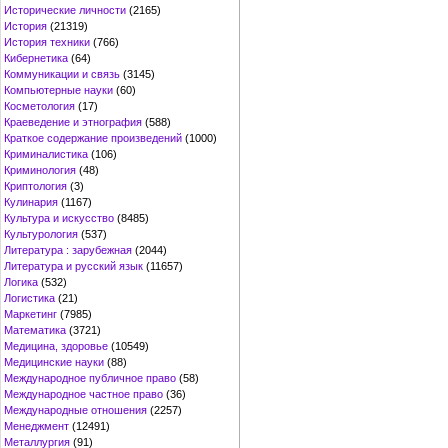
Исторические личности
(2165)
История
(21319)
История техники
(766)
Кибернетика
(64)
Коммуникации и связь
(3145)
Компьютерные науки
(60)
Косметология
(17)
Краеведение и этнография
(588)
Краткое содержание произведений
(1000)
Криминалистика
(106)
Криминология
(48)
Криптология
(3)
Кулинария
(1167)
Культура и искусство
(8485)
Культурология
(537)
Литература : зарубежная
(2044)
Литература и русский язык
(11657)
Логика
(532)
Логистика
(21)
Маркетинг
(7985)
Математика
(3721)
Медицина, здоровье
(10549)
Медицинские науки
(88)
Международное публичное право
(58)
Международное частное право
(36)
Международные отношения
(2257)
Менеджмент
(12491)
Металлургия
(91)