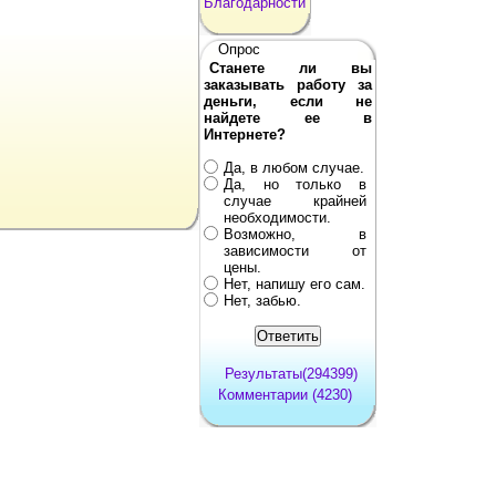
Благодарности
Опрос
Станете ли вы
заказывать работу за
деньги, если не
найдете ее в
Интернете?
Да, в любом случае.
Да, но только в
случае крайней
необходимости.
Возможно, в
зависимости от
цены.
Нет, напишу его сам.
Нет, забью.
Результаты(294399)
Комментарии (4230)