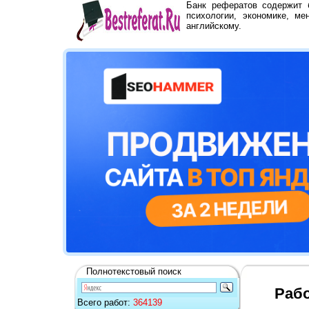
Банк рефератов содержит
психологии, экономике, ме
английскому.
Полнотекстовый поиск
Рабо
Всего работ:
364139