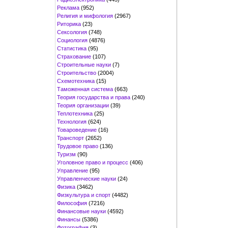
Реклама
(952)
Религия и мифология
(2967)
Риторика
(23)
Сексология
(748)
Социология
(4876)
Статистика
(95)
Страхование
(107)
Строительные науки
(7)
Строительство
(2004)
Схемотехника
(15)
Таможенная система
(663)
Теория государства и права
(240)
Теория организации
(39)
Теплотехника
(25)
Технология
(624)
Товароведение
(16)
Транспорт
(2652)
Трудовое право
(136)
Туризм
(90)
Уголовное право и процесс
(406)
Управление
(95)
Управленческие науки
(24)
Физика
(3462)
Физкультура и спорт
(4482)
Философия
(7216)
Финансовые науки
(4592)
Финансы
(5386)
Фотография
(3)