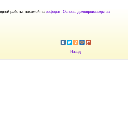
одной работы, похожей на
реферат: Основы делопроизводства
Назад