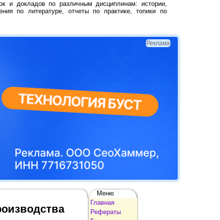
ок и докладов по различным дисциплинам: истории,
ения по литературе, отчеты по практике, топики по
Реклама
Меню
Главная
роизводства
Рефераты