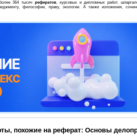
 более 364 тысяч
рефератов
, курсовых и дипломных работ, шпаргал
неджменту, философии, праву, экологии. А также изложения, сочин
ты, похожие на реферат: Основы делоп