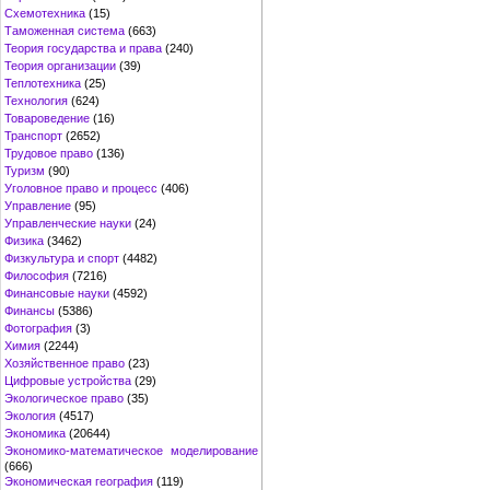
Схемотехника
(15)
Таможенная система
(663)
Теория государства и права
(240)
Теория организации
(39)
Теплотехника
(25)
Технология
(624)
Товароведение
(16)
Транспорт
(2652)
Трудовое право
(136)
Туризм
(90)
Уголовное право и процесс
(406)
Управление
(95)
Управленческие науки
(24)
Физика
(3462)
Физкультура и спорт
(4482)
Философия
(7216)
Финансовые науки
(4592)
Финансы
(5386)
Фотография
(3)
Химия
(2244)
Хозяйственное право
(23)
Цифровые устройства
(29)
Экологическое право
(35)
Экология
(4517)
Экономика
(20644)
Экономико-математическое моделирование
(666)
Экономическая география
(119)