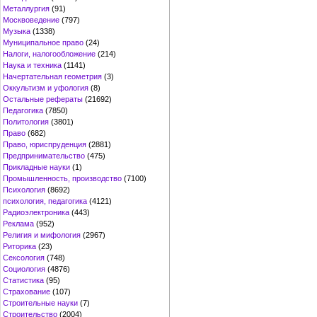
Металлургия
(91)
Москвоведение
(797)
Музыка
(1338)
Муниципальное право
(24)
Налоги, налогообложение
(214)
Наука и техника
(1141)
Начертательная геометрия
(3)
Оккультизм и уфология
(8)
Остальные рефераты
(21692)
Педагогика
(7850)
Политология
(3801)
Право
(682)
Право, юриспруденция
(2881)
Предпринимательство
(475)
Прикладные науки
(1)
Промышленность, производство
(7100)
Психология
(8692)
психология, педагогика
(4121)
Радиоэлектроника
(443)
Реклама
(952)
Религия и мифология
(2967)
Риторика
(23)
Сексология
(748)
Социология
(4876)
Статистика
(95)
Страхование
(107)
Строительные науки
(7)
Строительство
(2004)