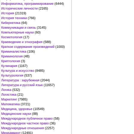
Информатика, программирование
(6444)
Исторические личности
(2165)
История
(21319)
История техники
(766)
Кибернетика
(64)
Коммуникации и связь
(3145)
Компьютерные науки
(60)
Косметология
(17)
Краеведение и этнография
(588)
Краткое содержание произведений
(1000)
Криминалистика
(106)
Криминология
(48)
Криптология
(3)
Кулинария
(1167)
Культура и искусство
(8485)
Культурология
(537)
Литература : зарубежная
(2044)
Литература и русский язык
(11657)
Логика
(532)
Логистика
(21)
Маркетинг
(7985)
Математика
(3721)
Медицина, здоровье
(10549)
Медицинские науки
(88)
Международное публичное право
(58)
Международное частное право
(36)
Международные отношения
(2257)
Менеджмент
(12491)