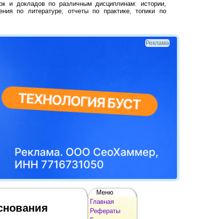
ок и докладов по различным дисциплинам: истории,
ения по литературе, отчеты по практике, топики по
Реклама
Меню
Главная
Основания
Рефераты