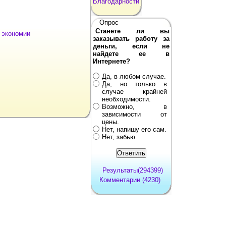
Благодарности
Опрос
Станете ли вы
 экономии
заказывать работу за
деньги, если не
найдете ее в
Интернете?
Да, в любом случае.
Да, но только в
случае крайней
необходимости.
Возможно, в
зависимости от
цены.
Нет, напишу его сам.
Нет, забью.
Результаты(294399)
Комментарии (4230)