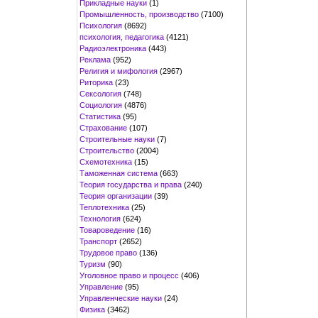
Прикладные науки
(1)
Промышленность, производство
(7100)
Психология
(8692)
психология, педагогика
(4121)
Радиоэлектроника
(443)
Реклама
(952)
Религия и мифология
(2967)
Риторика
(23)
Сексология
(748)
Социология
(4876)
Статистика
(95)
Страхование
(107)
Строительные науки
(7)
Строительство
(2004)
Схемотехника
(15)
Таможенная система
(663)
Теория государства и права
(240)
Теория организации
(39)
Теплотехника
(25)
Технология
(624)
Товароведение
(16)
Транспорт
(2652)
Трудовое право
(136)
Туризм
(90)
Уголовное право и процесс
(406)
Управление
(95)
Управленческие науки
(24)
Физика
(3462)