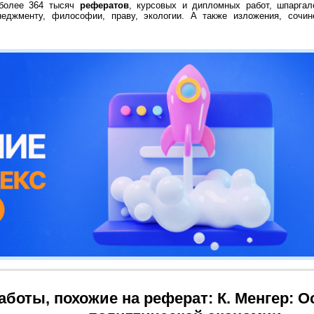
 более 364 тысяч
рефератов
, курсовых и дипломных работ, шпаргал
неджменту, философии, праву, экологии. А также изложения, сочин
аботы, похожие на реферат: К. Менгер: 