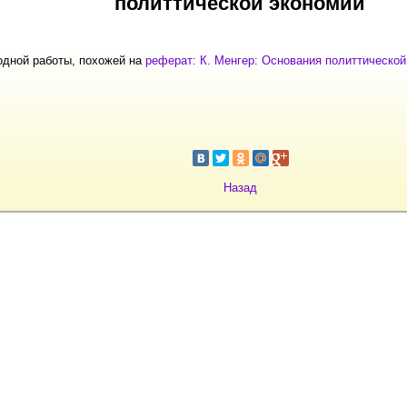
политтической экономии
одной работы, похожей на
реферат: К. Менгер: Основания политтической
Назад