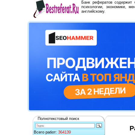
Банк рефератов содержит
психологии, экономике, ме
английскому.
Полнотекстовый поиск
Р
Всего работ:
364139