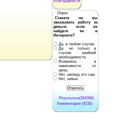
Благодарности
Опрос
Станете ли вы
заказывать работу за
деньги, если не
найдете ее в
Интернете?
Да, в любом случае.
Да, но только в
случае крайней
необходимости.
Возможно, в
зависимости от
цены.
Нет, напишу его сам.
Нет, забью.
Результаты(294399)
Комментарии (4230)