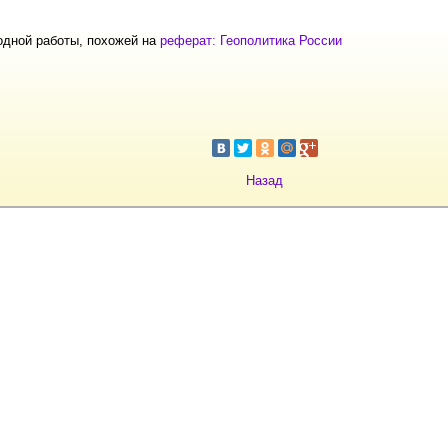
одной работы, похожей на
реферат: Геополитика России
Назад