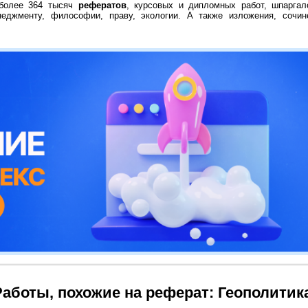
 более 364 тысяч
рефератов
, курсовых и дипломных работ, шпаргал
неджменту, философии, праву, экологии. А также изложения, сочин
Работы, похожие на реферат: Геополитик