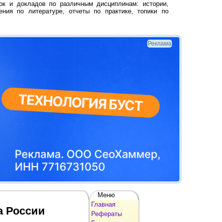
ок и докладов по различным дисциплинам: истории,
ения по литературе, отчеты по практике, топики по
Реклама
Меню
Главная
а России
Рефераты