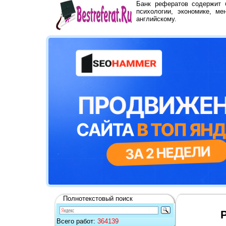
Банк рефератов содержит
психологии, экономике, ме
английскому.
Полнотекстовый поиск
Всего работ:
364139