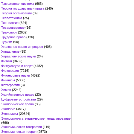
Таможенная система
(663)
Теория государства и права
(240)
Теория организации
(39)
Теплотехника
(25)
Технология
(624)
Товароведение
(16)
Транспорт
(2652)
Трудовое право
(136)
Туризм
(90)
Уголовное право и процесс
(406)
Управление
(95)
Управленческие науки
(24)
Физика
(3462)
Физкультура и спорт
(4482)
Философия
(7216)
Финансовые науки
(4592)
Финансы
(5386)
Фотография
(3)
Химия
(2244)
Хозяйственное право
(23)
Цифровые устройства
(29)
Экологическое право
(35)
Экология
(4517)
Экономика
(20644)
Экономико-математическое моделирование
(666)
Экономическая география
(119)
Экономическая теория
(2573)