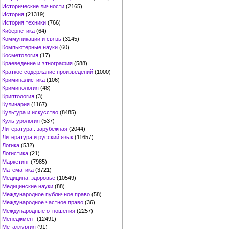
Исторические личности
(2165)
История
(21319)
История техники
(766)
Кибернетика
(64)
Коммуникации и связь
(3145)
Компьютерные науки
(60)
Косметология
(17)
Краеведение и этнография
(588)
Краткое содержание произведений
(1000)
Криминалистика
(106)
Криминология
(48)
Криптология
(3)
Кулинария
(1167)
Культура и искусство
(8485)
Культурология
(537)
Литература : зарубежная
(2044)
Литература и русский язык
(11657)
Логика
(532)
Логистика
(21)
Маркетинг
(7985)
Математика
(3721)
Медицина, здоровье
(10549)
Медицинские науки
(88)
Международное публичное право
(58)
Международное частное право
(36)
Международные отношения
(2257)
Менеджмент
(12491)
Металлургия
(91)