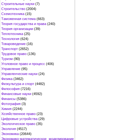
Строительные науки
(7)
Строительство
(2004)
Схемотехника
(15)
Таможенная система
(663)
Теория государства и права
(240)
Теория организации
(39)
Теплотехника
(25)
Технология
(624)
Товароведение
(16)
Транспорт
(2652)
Трудовое право
(136)
Туризм
(90)
Уголовное право и процесс
(406)
Управление
(95)
Управленческие науки
(24)
Физика
(3462)
Физкультура и спорт
(4482)
Философия
(7216)
Финансовые науки
(4592)
Финансы
(5386)
Фотография
(3)
Химия
(2244)
Хозяйственное право
(23)
Цифровые устройства
(29)
Экологическое право
(35)
Экология
(4517)
Экономика
(20644)
Экономико-математическое моделирование