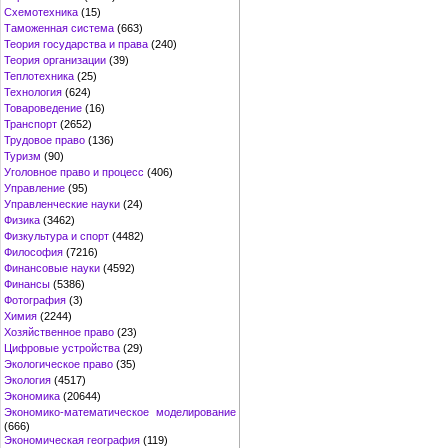
Схемотехника
(15)
Таможенная система
(663)
Теория государства и права
(240)
Теория организации
(39)
Теплотехника
(25)
Технология
(624)
Товароведение
(16)
Транспорт
(2652)
Трудовое право
(136)
Туризм
(90)
Уголовное право и процесс
(406)
Управление
(95)
Управленческие науки
(24)
Физика
(3462)
Физкультура и спорт
(4482)
Философия
(7216)
Финансовые науки
(4592)
Финансы
(5386)
Фотография
(3)
Химия
(2244)
Хозяйственное право
(23)
Цифровые устройства
(29)
Экологическое право
(35)
Экология
(4517)
Экономика
(20644)
Экономико-математическое моделирование
(666)
Экономическая география
(119)