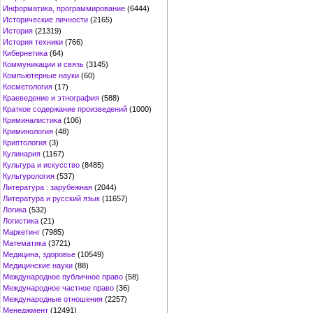
Информатика, программирование
(6444)
Исторические личности
(2165)
История
(21319)
История техники
(766)
Кибернетика
(64)
Коммуникации и связь
(3145)
Компьютерные науки
(60)
Косметология
(17)
Краеведение и этнография
(588)
Краткое содержание произведений
(1000)
Криминалистика
(106)
Криминология
(48)
Криптология
(3)
Кулинария
(1167)
Культура и искусство
(8485)
Культурология
(537)
Литература : зарубежная
(2044)
Литература и русский язык
(11657)
Логика
(532)
Логистика
(21)
Маркетинг
(7985)
Математика
(3721)
Медицина, здоровье
(10549)
Медицинские науки
(88)
Международное публичное право
(58)
Международное частное право
(36)
Международные отношения
(2257)
Менеджмент
(12491)