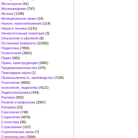
Металлургия
(91)
Москвоведение
(797)
Музыка
(1338)
Муниципальное право
(24)
Налоги, налогообложение
(214)
Наука и техника
(1141)
Начертательная геометрия
(3)
Оккультизм и уфология
(8)
Остальные рефераты
(21692)
Педагогика
(7850)
Политология
(3801)
Право
(682)
Право, юриспруденция
(2881)
Предпринимательство
(475)
Прикладные науки
(1)
Промышленность, производство
(7100)
Психология
(8692)
психология, педагогика
(4121)
Радиоэлектроника
(443)
Реклама
(952)
Религия и мифология
(2967)
Риторика
(23)
Сексология
(748)
Социология
(4876)
Статистика
(95)
Страхование
(107)
Строительные науки
(7)
Строительство
(2004)