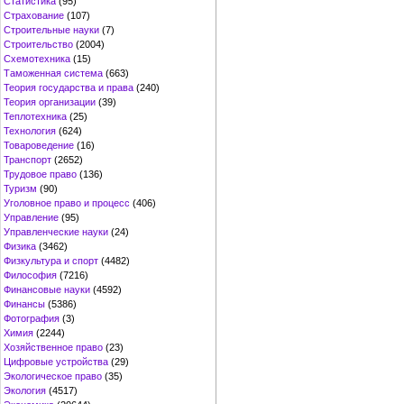
Статистика
(95)
Страхование
(107)
Строительные науки
(7)
Строительство
(2004)
Схемотехника
(15)
Таможенная система
(663)
Теория государства и права
(240)
Теория организации
(39)
Теплотехника
(25)
Технология
(624)
Товароведение
(16)
Транспорт
(2652)
Трудовое право
(136)
Туризм
(90)
Уголовное право и процесс
(406)
Управление
(95)
Управленческие науки
(24)
Физика
(3462)
Физкультура и спорт
(4482)
Философия
(7216)
Финансовые науки
(4592)
Финансы
(5386)
Фотография
(3)
Химия
(2244)
Хозяйственное право
(23)
Цифровые устройства
(29)
Экологическое право
(35)
Экология
(4517)