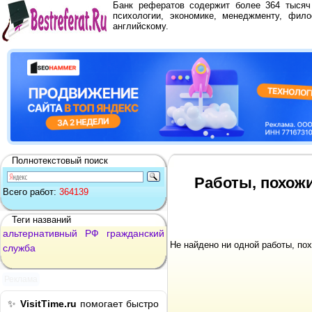
Банк рефератов содержит более 364 тыся
психологии, экономике, менеджменту, фило
английскому.
Полнотекстовый поиск
Работы, похожи
Всего работ:
364139
Теги названий
альтернативный
РФ
гражданский
Не найдено ни одной работы, по
служба
Реклама
✨
VisitTime.ru
помогает быстро