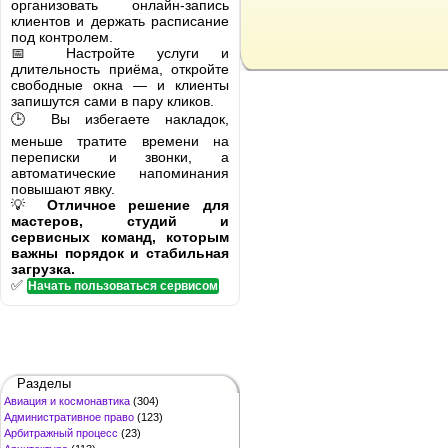
организовать онлайн-запись
клиентов и держать расписание
под контролем.
📅 Настройте услуги и
длительность приёма, откройте
свободные окна — и клиенты
запишутся сами в пару кликов.
🕒 Вы избегаете накладок,
меньше тратите времени на
переписки и звонки, а
автоматические напоминания
повышают явку.
💡
Отличное решение для
мастеров, студий и
сервисных команд, которым
важны порядок и стабильная
загрузка.
✅
Начать пользоваться сервисом
Разделы
Авиация и космонавтика
(304)
Административное право
(123)
Арбитражный процесс
(23)