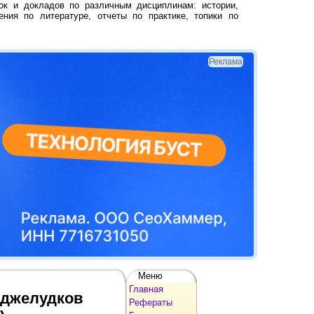
ок и докладов по различным дисциплинам: истории,
ения по литературе, отчеты по практике, топики по
Реклама
Меню
Главная
еджелудков
Рефераты