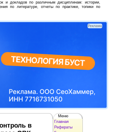
ок и докладов по различным дисциплинам: истории,
ения по литературе, отчеты по практике, топики по
Реклама
Меню
Главная
контроль в
Рефераты