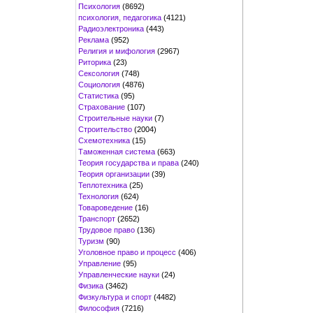
Психология
(8692)
психология, педагогика
(4121)
Радиоэлектроника
(443)
Реклама
(952)
Религия и мифология
(2967)
Риторика
(23)
Сексология
(748)
Социология
(4876)
Статистика
(95)
Страхование
(107)
Строительные науки
(7)
Строительство
(2004)
Схемотехника
(15)
Таможенная система
(663)
Теория государства и права
(240)
Теория организации
(39)
Теплотехника
(25)
Технология
(624)
Товароведение
(16)
Транспорт
(2652)
Трудовое право
(136)
Туризм
(90)
Уголовное право и процесс
(406)
Управление
(95)
Управленческие науки
(24)
Физика
(3462)
Физкультура и спорт
(4482)
Философия
(7216)