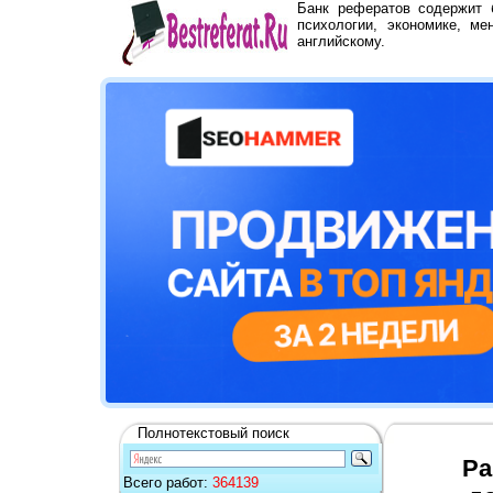
Банк рефератов содержит
психологии, экономике, ме
английскому.
Полнотекстовый поиск
Ра
Всего работ:
364139