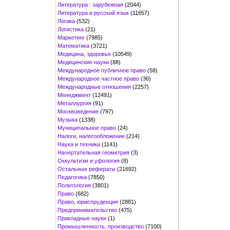
Литература : зарубежная
(2044)
Литература и русский язык
(11657)
Логика
(532)
Логистика
(21)
Маркетинг
(7985)
Математика
(3721)
Медицина, здоровье
(10549)
Медицинские науки
(88)
Международное публичное право
(58)
Международное частное право
(36)
Международные отношения
(2257)
Менеджмент
(12491)
Металлургия
(91)
Москвоведение
(797)
Музыка
(1338)
Муниципальное право
(24)
Налоги, налогообложение
(214)
Наука и техника
(1141)
Начертательная геометрия
(3)
Оккультизм и уфология
(8)
Остальные рефераты
(21692)
Педагогика
(7850)
Политология
(3801)
Право
(682)
Право, юриспруденция
(2881)
Предпринимательство
(475)
Прикладные науки
(1)
Промышленность, производство
(7100)