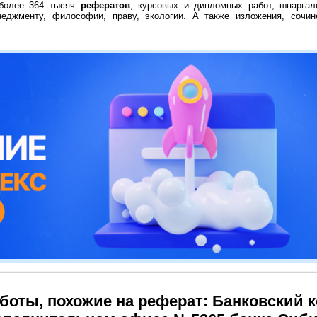
 более 364 тысяч
рефератов
, курсовых и дипломных работ, шпаргал
неджменту, философии, праву, экологии. А также изложения, сочин
боты, похожие на реферат: Банковский 