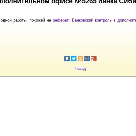
ополнительном офисе №5265 банка Сиб
 одной работы, похожей на
реферат: Банковский контроль в дополни
Назад