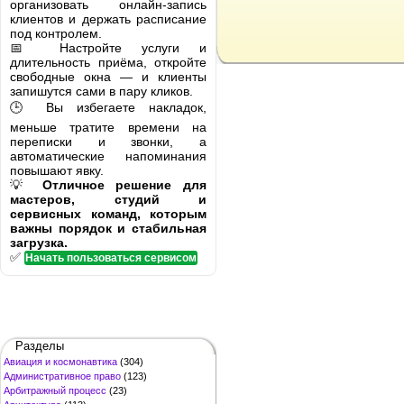
организовать онлайн-запись
клиентов и держать расписание
под контролем.
📅 Настройте услуги и
длительность приёма, откройте
свободные окна — и клиенты
запишутся сами в пару кликов.
🕒 Вы избегаете накладок,
меньше тратите времени на
переписки и звонки, а
автоматические напоминания
повышают явку.
💡
Отличное решение для
мастеров, студий и
сервисных команд, которым
важны порядок и стабильная
загрузка.
✅
Начать пользоваться сервисом
Разделы
Авиация и космонавтика
(304)
Административное право
(123)
Арбитражный процесс
(23)