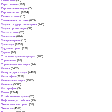
Статистика
(95)
Страхование
(107)
Строительные науки
(7)
Строительство
(2004)
Схемотехника
(15)
Таможенная система
(663)
Теория государства и права
(240)
Теория организации
(39)
Теплотехника
(25)
Технология
(624)
Товароведение
(16)
Транспорт
(2652)
Трудовое право
(136)
Туризм
(90)
Уголовное право и процесс
(406)
Управление
(95)
Управленческие науки
(24)
Физика
(3462)
Физкультура и спорт
(4482)
Философия
(7216)
Финансовые науки
(4592)
Финансы
(5386)
Фотография
(3)
Химия
(2244)
Хозяйственное право
(23)
Цифровые устройства
(29)
Экологическое право
(35)
Экология
(4517)