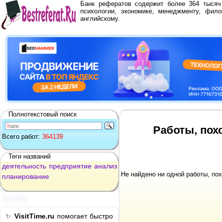
Банк рефератов содержит более 364 тыся
психологии, экономике, менеджменту, фило
английскому.
Полнотекстовый поиск
Работы, пох
Всего работ:
364139
Теги названий
деятельность
предприятие
анализ
Не найдено ни одной работы, по
планирование
Реклама
✨
VisitTime.ru
помогает быстро