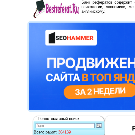
Банк рефератов содержит
психологии, экономике, ме
английскому.
Полнотекстовый поиск
Всего работ:
364139