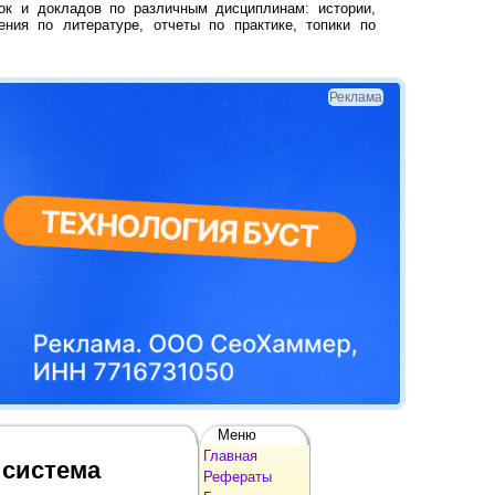
ок и докладов по различным дисциплинам: истории,
ения по литературе, отчеты по практике, топики по
Реклама
Меню
Главная
 система
Рефераты