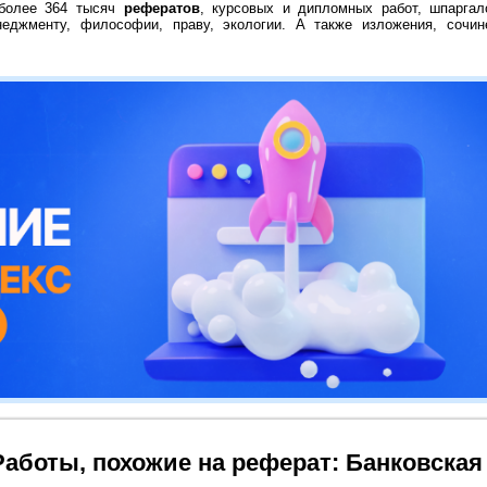
 более 364 тысяч
рефератов
, курсовых и дипломных работ, шпаргал
неджменту, философии, праву, экологии. А также изложения, сочин
Работы, похожие на реферат: Банковская