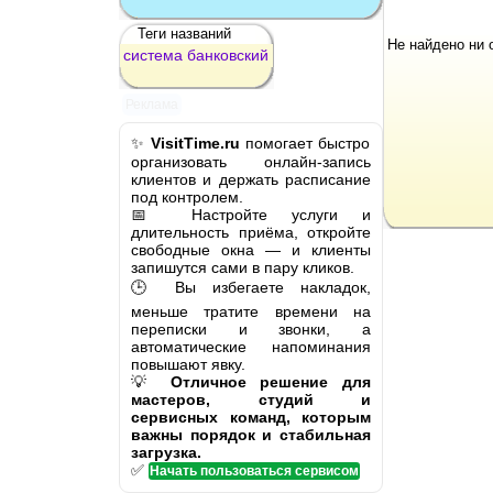
Теги названий
Не найдено ни 
система
банковский
Реклама
✨
VisitTime.ru
помогает быстро
организовать онлайн-запись
клиентов и держать расписание
под контролем.
📅 Настройте услуги и
длительность приёма, откройте
свободные окна — и клиенты
запишутся сами в пару кликов.
🕒 Вы избегаете накладок,
меньше тратите времени на
переписки и звонки, а
автоматические напоминания
повышают явку.
💡
Отличное решение для
мастеров, студий и
сервисных команд, которым
важны порядок и стабильная
загрузка.
✅
Начать пользоваться сервисом