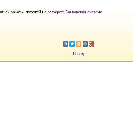
одной работы, похожей на
реферат: Банковская система
Назад