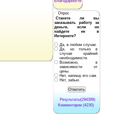
Благодарности
Опрос
Станете ли вы
заказывать работу за
деньги, если не
найдете ее в
Интернете?
Да, в любом случае.
Да, но только в
случае крайней
необходимости.
Возможно, в
зависимости от
цены.
Нет, напишу его сам.
Нет, забью.
Результаты(294399)
Комментарии (4230)