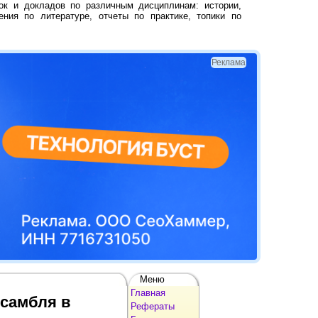
ок и докладов по различным дисциплинам: истории,
ения по литературе, отчеты по практике, топики по
Реклама
Меню
Главная
нсамбля в
Рефераты