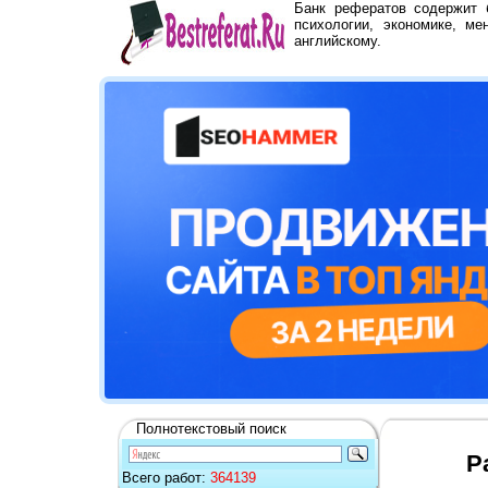
Банк рефератов содержит
психологии, экономике, ме
английскому.
Полнотекстовый поиск
Р
Всего работ:
364139