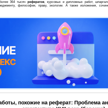
 более 364 тысяч
рефератов
, курсовых и дипломных работ, шпаргал
неджменту, философии, праву, экологии. А также изложения, сочин
аботы, похожие на реферат: Проблема а