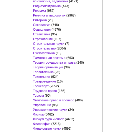
психология, педагогика
(4121)
Радиоэлектроника
(443)
Реклама
(952)
Религия и мифология
(2967)
Риторика
(23)
Сексология
(748)
Социология
(4876)
Статистика
(95)
Страхование
(107)
Строительные науки
(7)
Строительство
(2004)
Схемотехника
(15)
Таможенная система
(663)
Теория государства и права
(240)
Теория организации
(39)
Теплотехника
(25)
Технология
(624)
Товароведение
(16)
Транспорт
(2652)
Трудовое право
(136)
Туризм
(90)
Уголовное право и процесс
(406)
Управление
(95)
Управленческие науки
(24)
Физика
(3462)
Физкультура и спорт
(4482)
Философия
(7216)
Финансовые науки
(4592)