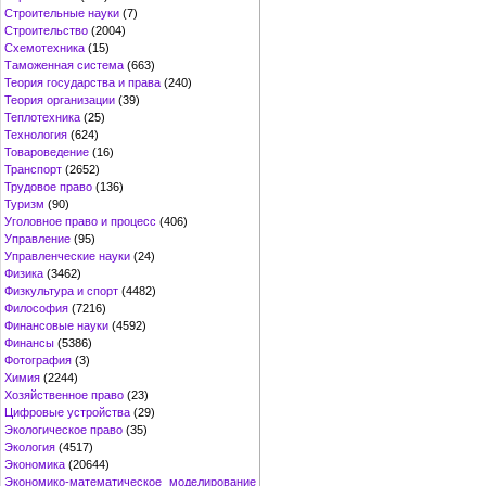
Строительные науки
(7)
Строительство
(2004)
Схемотехника
(15)
Таможенная система
(663)
Теория государства и права
(240)
Теория организации
(39)
Теплотехника
(25)
Технология
(624)
Товароведение
(16)
Транспорт
(2652)
Трудовое право
(136)
Туризм
(90)
Уголовное право и процесс
(406)
Управление
(95)
Управленческие науки
(24)
Физика
(3462)
Физкультура и спорт
(4482)
Философия
(7216)
Финансовые науки
(4592)
Финансы
(5386)
Фотография
(3)
Химия
(2244)
Хозяйственное право
(23)
Цифровые устройства
(29)
Экологическое право
(35)
Экология
(4517)
Экономика
(20644)
Экономико-математическое моделирование