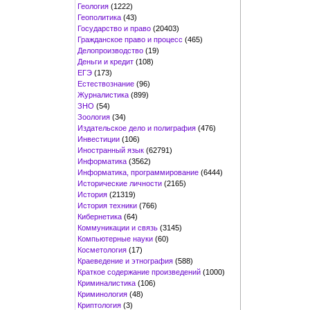
Геология
(1222)
Геополитика
(43)
Государство и право
(20403)
Гражданское право и процесс
(465)
Делопроизводство
(19)
Деньги и кредит
(108)
ЕГЭ
(173)
Естествознание
(96)
Журналистика
(899)
ЗНО
(54)
Зоология
(34)
Издательское дело и полиграфия
(476)
Инвестиции
(106)
Иностранный язык
(62791)
Информатика
(3562)
Информатика, программирование
(6444)
Исторические личности
(2165)
История
(21319)
История техники
(766)
Кибернетика
(64)
Коммуникации и связь
(3145)
Компьютерные науки
(60)
Косметология
(17)
Краеведение и этнография
(588)
Краткое содержание произведений
(1000)
Криминалистика
(106)
Криминология
(48)
Криптология
(3)