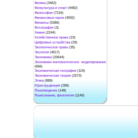
Физика
(3462)
Физкультура и спорт
(4482)
Философия
(7216)
Финансовые науки
(4592)
Финансы
(5386)
Фотография
(3)
Химия
(2244)
Хозяйственное право
(23)
Цифровые устройства
(29)
Экологическое право
(35)
Экология
(4517)
Экономика
(20644)
Экономико-математическое моделирование
(666)
Экономическая география
(119)
Экономическая теория
(2573)
Этика
(889)
Юриспруденция
(288)
Языковедение
(148)
Языкознание, филология
(1140)