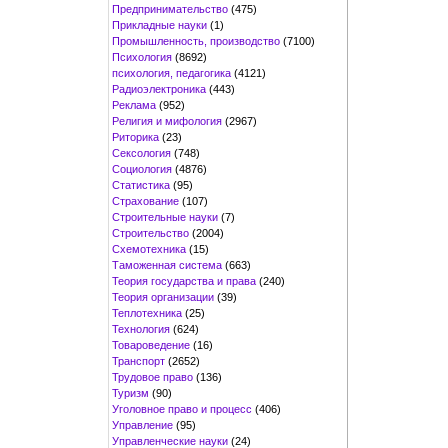
Предпринимательство
(475)
Прикладные науки
(1)
Промышленность, производство
(7100)
Психология
(8692)
психология, педагогика
(4121)
Радиоэлектроника
(443)
Реклама
(952)
Религия и мифология
(2967)
Риторика
(23)
Сексология
(748)
Социология
(4876)
Статистика
(95)
Страхование
(107)
Строительные науки
(7)
Строительство
(2004)
Схемотехника
(15)
Таможенная система
(663)
Теория государства и права
(240)
Теория организации
(39)
Теплотехника
(25)
Технология
(624)
Товароведение
(16)
Транспорт
(2652)
Трудовое право
(136)
Туризм
(90)
Уголовное право и процесс
(406)
Управление
(95)
Управленческие науки
(24)