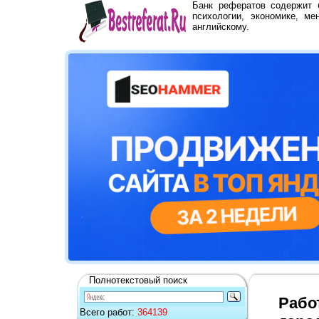
Банк рефератов содержит
психологии, экономике, ме
английскому.
Полнотекстовый поиск
Рабо
Всего работ:
364139