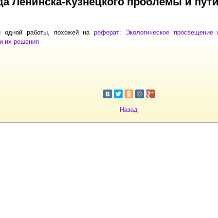
да Ленинска-Кузнецкого проблемы и пут
и одной работы, похожей на
реферат: Экологическое просвещение г
и их решения
Назад