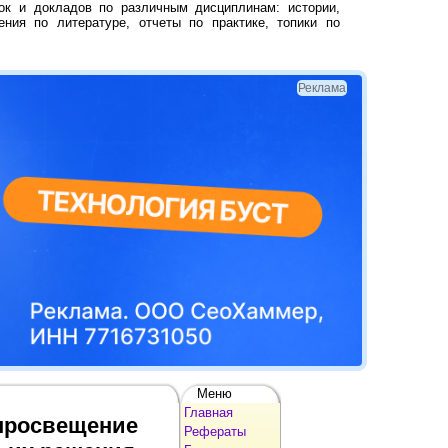
ок и докладов по различным дисциплинам: истории,
ения по литературе, отчеты по практике, топики по
Реклама
Меню
Главная
 просвещение
Рефераты