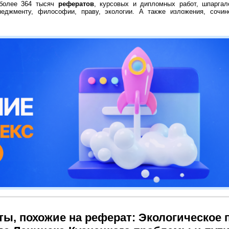
 более 364 тысяч
рефератов
, курсовых и дипломных работ, шпаргал
неджменту, философии, праву, экологии. А также изложения, сочин
ты, похожие на реферат: Экологическое