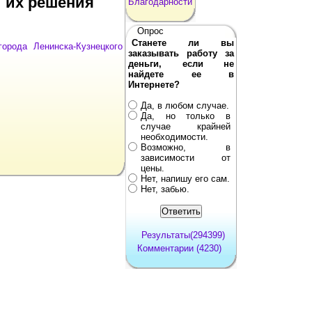
и их решения
Благодарности
Опрос
Станете ли вы
орода Ленинска-Кузнецкого
заказывать работу за
деньги, если не
найдете ее в
Интернете?
Да, в любом случае.
Да, но только в
случае крайней
необходимости.
Возможно, в
зависимости от
цены.
Нет, напишу его сам.
Нет, забью.
Результаты(294399)
Комментарии (4230)