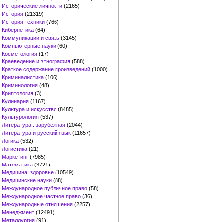
Исторические личности
(2165)
История
(21319)
История техники
(766)
Кибернетика
(64)
Коммуникации и связь
(3145)
Компьютерные науки
(60)
Косметология
(17)
Краеведение и этнография
(588)
Краткое содержание произведений
(1000)
Криминалистика
(106)
Криминология
(48)
Криптология
(3)
Кулинария
(1167)
Культура и искусство
(8485)
Культурология
(537)
Литература : зарубежная
(2044)
Литература и русский язык
(11657)
Логика
(532)
Логистика
(21)
Маркетинг
(7985)
Математика
(3721)
Медицина, здоровье
(10549)
Медицинские науки
(88)
Международное публичное право
(58)
Международное частное право
(36)
Международные отношения
(2257)
Менеджмент
(12491)
Металлургия
(91)