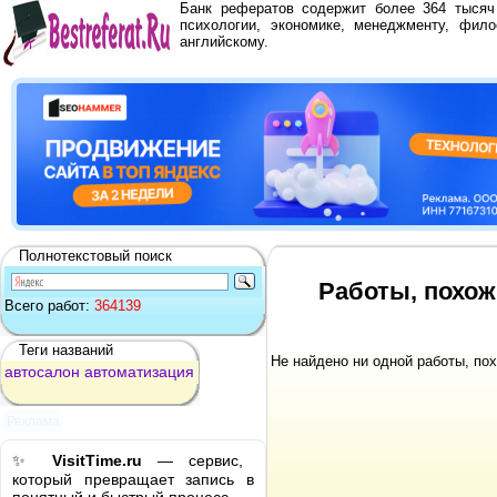
Банк рефератов содержит более 364 тыся
психологии, экономике, менеджменту, фило
английскому.
Полнотекстовый поиск
Работы, похож
Всего работ:
364139
Теги названий
Не найдено ни одной работы, по
автосалон
автоматизация
Реклама
✨
VisitTime.ru
— сервис,
который превращает запись в