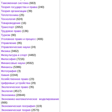
Таможенная система
(663)
Теория государства и права
(240)
Теория организации
(39)
Теплотехника
(25)
Технология
(624)
Товароведение
(16)
Транспорт
(2652)
Трудовое право
(136)
Туризм
(90)
Уголовное право и процесс
(406)
Управление
(95)
Управленческие науки
(24)
Физика
(3462)
Физкультура и спорт
(4482)
Философия
(7216)
Финансовые науки
(4592)
Финансы
(5386)
Фотография
(3)
Химия
(2244)
Хозяйственное право
(23)
Цифровые устройства
(29)
Экологическое право
(35)
Экология
(4517)
Экономика
(20644)
Экономико-математическое моделирование
(666)
Экономическая география
(119)
Экономическая теория
(2573)