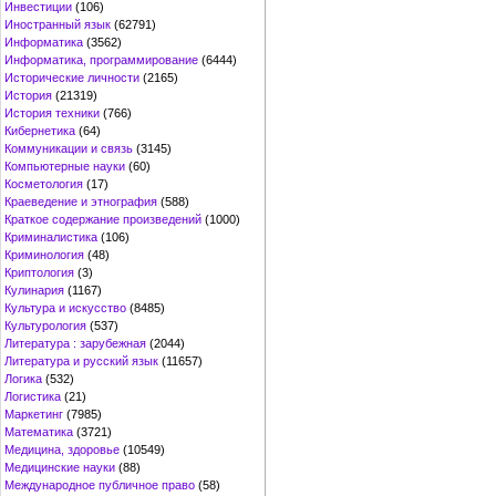
Инвестиции
(106)
Иностранный язык
(62791)
Информатика
(3562)
Информатика, программирование
(6444)
Исторические личности
(2165)
История
(21319)
История техники
(766)
Кибернетика
(64)
Коммуникации и связь
(3145)
Компьютерные науки
(60)
Косметология
(17)
Краеведение и этнография
(588)
Краткое содержание произведений
(1000)
Криминалистика
(106)
Криминология
(48)
Криптология
(3)
Кулинария
(1167)
Культура и искусство
(8485)
Культурология
(537)
Литература : зарубежная
(2044)
Литература и русский язык
(11657)
Логика
(532)
Логистика
(21)
Маркетинг
(7985)
Математика
(3721)
Медицина, здоровье
(10549)
Медицинские науки
(88)
Международное публичное право
(58)