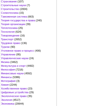
Страхование
(107)
Строительные науки
(7)
Строительство
(2004)
Схемотехника
(15)
Таможенная система
(663)
Теория государства и права
(240)
Теория организации
(39)
Теплотехника
(25)
Технология
(624)
Товароведение
(16)
Транспорт
(2652)
Трудовое право
(136)
Туризм
(90)
Уголовное право и процесс
(406)
Управление
(95)
Управленческие науки
(24)
Физика
(3462)
Физкультура и спорт
(4482)
Философия
(7216)
Финансовые науки
(4592)
Финансы
(5386)
Фотография
(3)
Химия
(2244)
Хозяйственное право
(23)
Цифровые устройства
(29)
Экологическое право
(35)
Экология
(4517)
Экономика
(20644)