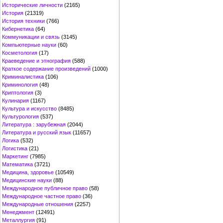
Исторические личности
(2165)
История
(21319)
История техники
(766)
Кибернетика
(64)
Коммуникации и связь
(3145)
Компьютерные науки
(60)
Косметология
(17)
Краеведение и этнография
(588)
Краткое содержание произведений
(1000)
Криминалистика
(106)
Криминология
(48)
Криптология
(3)
Кулинария
(1167)
Культура и искусство
(8485)
Культурология
(537)
Литература : зарубежная
(2044)
Литература и русский язык
(11657)
Логика
(532)
Логистика
(21)
Маркетинг
(7985)
Математика
(3721)
Медицина, здоровье
(10549)
Медицинские науки
(88)
Международное публичное право
(58)
Международное частное право
(36)
Международные отношения
(2257)
Менеджмент
(12491)
Металлургия
(91)