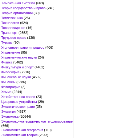
Таможенная система
(663)
Теория государства и права
(240)
Теория организации
(39)
Теплотехника
(25)
Технология
(624)
Товароведение
(16)
Транспорт
(2652)
Трудовое право
(136)
Туризм
(90)
Уголовное право и процесс
(406)
Управление
(95)
Управленческие науки
(24)
Физика
(3462)
Физкультура и спорт
(4482)
Философия
(7216)
Финансовые науки
(4592)
Финансы
(5386)
Фотография
(3)
Химия
(2244)
Хозяйственное право
(23)
Цифровые устройства
(29)
Экологическое право
(35)
Экология
(4517)
Экономика
(20644)
Экономико-математическое моделирование
(666)
Экономическая география
(119)
Экономическая теория
(2573)