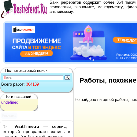
Банк рефератов содержит более 364 тыся
психологии, экономике, менеджменту, фило
английскому.
Полнотекстовый поиск
Работы, похожие 
Всего работ:
364139
Теги названий
Не найдено ни одной работы, по
undefined
Реклама
✨
VisitTime.ru
— сервис,
который превращает запись в
понятный и быстрый процесс.