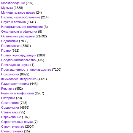
Москвоведение
(797)
Музыка
(1338)
Муниципальное право
(24)
Налоги, налогообложение
(214)
Наука и техника
(1141)
Начертательная геометрия
(3)
Оккультизм и уфология
(8)
Остальные рефераты
(21692)
Педагогика
(7850)
Политология
(3801)
Право
(682)
Право, юриспруденция
(2881)
Предпринимательство
(475)
Прикладные науки
(1)
Промышленность, производство
(7100)
Психология
(8692)
психология, педагогика
(4121)
Радиоэлектроника
(443)
Реклама
(952)
Религия и мифология
(2967)
Риторика
(23)
Сексология
(748)
Социология
(4876)
Статистика
(95)
Страхование
(107)
Строительные науки
(7)
Строительство
(2004)
Схемотехника
(15)