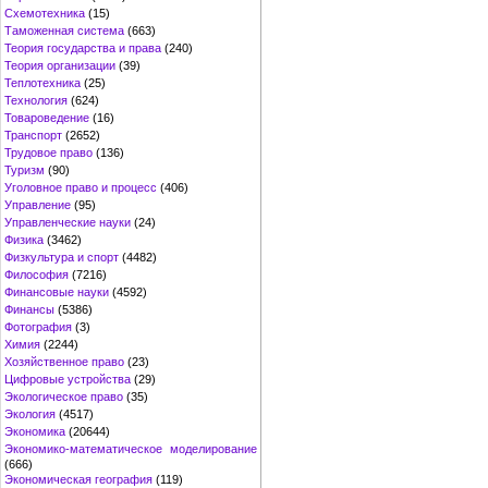
Схемотехника
(15)
Таможенная система
(663)
Теория государства и права
(240)
Теория организации
(39)
Теплотехника
(25)
Технология
(624)
Товароведение
(16)
Транспорт
(2652)
Трудовое право
(136)
Туризм
(90)
Уголовное право и процесс
(406)
Управление
(95)
Управленческие науки
(24)
Физика
(3462)
Физкультура и спорт
(4482)
Философия
(7216)
Финансовые науки
(4592)
Финансы
(5386)
Фотография
(3)
Химия
(2244)
Хозяйственное право
(23)
Цифровые устройства
(29)
Экологическое право
(35)
Экология
(4517)
Экономика
(20644)
Экономико-математическое моделирование
(666)
Экономическая география
(119)