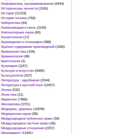
Информатика, программирование
(6444)
Исторические личности
(2165)
История
(21319)
История техники
(766)
Кибернетика
(64)
Коммуникации и связь
(3145)
Компьютерные науки
(60)
Косметология
(17)
Краеведение и этнография
(588)
Краткое содержание произведений
(1000)
Криминалистика
(106)
Криминология
(48)
Криптология
(3)
Кулинария
(1167)
Культура и искусство
(8485)
Культурология
(537)
Литература : зарубежная
(2044)
Литература и русский язык
(11657)
Логика
(532)
Логистика
(21)
Маркетинг
(7985)
Математика
(3721)
Медицина, здоровье
(10549)
Медицинские науки
(88)
Международное публичное право
(58)
Международное частное право
(36)
Международные отношения
(2257)
Менеджмент
(12491)