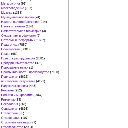
Металлургия
(91)
Москвоведение
(797)
Музыка
(1338)
Муниципальное право
(24)
Налоги, налогообложение
(214)
Наука и техника
(1141)
Начертательная геометрия
(3)
Оккультизм и уфология
(8)
Остальные рефераты
(21692)
Педагогика
(7850)
Политология
(3801)
Право
(682)
Право, юриспруденция
(2881)
Предпринимательство
(475)
Прикладные науки
(1)
Промышленность, производство
(7100)
Психология
(8692)
психология, педагогика
(4121)
Радиоэлектроника
(443)
Реклама
(952)
Религия и мифология
(2967)
Риторика
(23)
Сексология
(748)
Социология
(4876)
Статистика
(95)
Страхование
(107)
Строительные науки
(7)
Строительство
(2004)