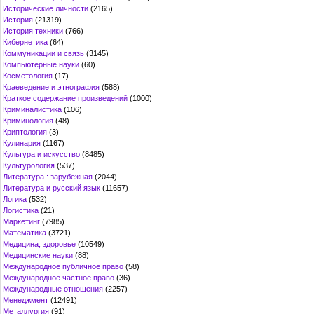
Исторические личности
(2165)
История
(21319)
История техники
(766)
Кибернетика
(64)
Коммуникации и связь
(3145)
Компьютерные науки
(60)
Косметология
(17)
Краеведение и этнография
(588)
Краткое содержание произведений
(1000)
Криминалистика
(106)
Криминология
(48)
Криптология
(3)
Кулинария
(1167)
Культура и искусство
(8485)
Культурология
(537)
Литература : зарубежная
(2044)
Литература и русский язык
(11657)
Логика
(532)
Логистика
(21)
Маркетинг
(7985)
Математика
(3721)
Медицина, здоровье
(10549)
Медицинские науки
(88)
Международное публичное право
(58)
Международное частное право
(36)
Международные отношения
(2257)
Менеджмент
(12491)
Металлургия
(91)