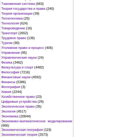
Таможенная система
(663)
Теория государства и права
(240)
Теория организации
(39)
Теплотехника
(25)
Технология
(624)
Товароведение
(16)
Транспорт
(2652)
Трудовое право
(136)
Туризм
(90)
Уголовное право и процесс
(406)
Управление
(95)
Управленческие науки
(24)
Физика
(3462)
Физкультура и спорт
(4482)
Философия
(7216)
Финансовые науки
(4592)
Финансы
(5386)
Фотография
(3)
Химия
(2244)
Хозяйственное право
(23)
Цифровые устройства
(29)
Экологическое право
(35)
Экология
(4517)
Экономика
(20644)
Экономико-математическое моделирование
(666)
Экономическая география
(119)
Экономическая теория
(2573)