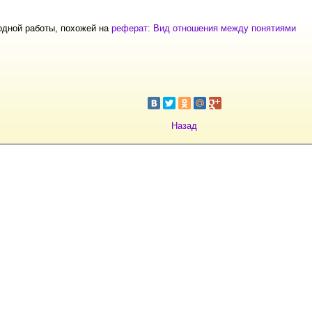
одной работы, похожей на
реферат: Вид отношения между понятиями
Назад