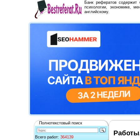
Банк рефератов содержит
психологии, экономике, ме
английскому.
Полнотекстовый поиск
Работы
Всего работ:
364139