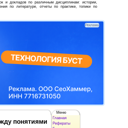
ок и докладов по различным дисциплинам: истории,
ения по литературе, отчеты по практике, топики по
Реклама
Меню
Главная
ежду понятиями
Рефераты