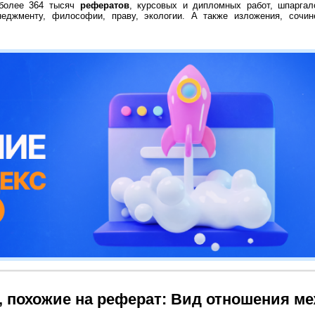
 более 364 тысяч
рефератов
, курсовых и дипломных работ, шпаргал
неджменту, философии, праву, экологии. А также изложения, сочин
, похожие на реферат: Вид отношения м