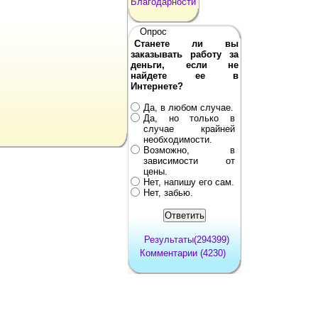
Благодарности
Опрос
Станете ли вы
заказывать работу за
деньги, если не
найдете ее в
Интернете?
Да, в любом случае.
Да, но только в
случае крайней
необходимости.
Возможно, в
зависимости от
цены.
Нет, напишу его сам.
Нет, забью.
Результаты(294399)
Комментарии (4230)