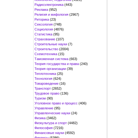
Радиоэлектроника
(443)
Реклама
(952)
Религия и мифология
(2967)
Риторика
(23)
Сексология
(748)
Социология
(4876)
Статистика
(95)
Страхование
(107)
Строительные науки
(7)
Строительство
(2004)
Схемотехника
(15)
Таможенная система
(663)
Теория государства и права
(240)
Теория организации
(39)
Теплотехника
(25)
Технология
(624)
Товароведение
(16)
Транспорт
(2652)
Трудовое право
(136)
Туризм
(90)
Уголовное право и процесс
(406)
Управление
(95)
Управленческие науки
(24)
Физика
(3462)
Физкультура и спорт
(4482)
Философия
(7216)
Финансовые науки
(4592)
Финансы
(5386)