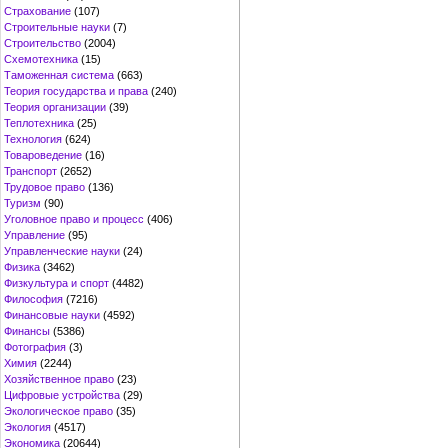
Страхование
(107)
Строительные науки
(7)
Строительство
(2004)
Схемотехника
(15)
Таможенная система
(663)
Теория государства и права
(240)
Теория организации
(39)
Теплотехника
(25)
Технология
(624)
Товароведение
(16)
Транспорт
(2652)
Трудовое право
(136)
Туризм
(90)
Уголовное право и процесс
(406)
Управление
(95)
Управленческие науки
(24)
Физика
(3462)
Физкультура и спорт
(4482)
Философия
(7216)
Финансовые науки
(4592)
Финансы
(5386)
Фотография
(3)
Химия
(2244)
Хозяйственное право
(23)
Цифровые устройства
(29)
Экологическое право
(35)
Экология
(4517)
Экономика
(20644)