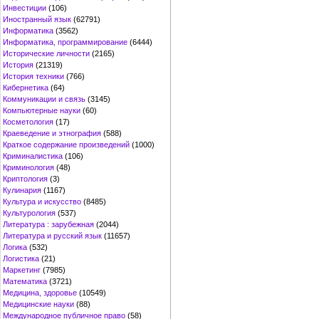
Инвестиции
(106)
Иностранный язык
(62791)
Информатика
(3562)
Информатика, программирование
(6444)
Исторические личности
(2165)
История
(21319)
История техники
(766)
Кибернетика
(64)
Коммуникации и связь
(3145)
Компьютерные науки
(60)
Косметология
(17)
Краеведение и этнография
(588)
Краткое содержание произведений
(1000)
Криминалистика
(106)
Криминология
(48)
Криптология
(3)
Кулинария
(1167)
Культура и искусство
(8485)
Культурология
(537)
Литература : зарубежная
(2044)
Литература и русский язык
(11657)
Логика
(532)
Логистика
(21)
Маркетинг
(7985)
Математика
(3721)
Медицина, здоровье
(10549)
Медицинские науки
(88)
Международное публичное право
(58)