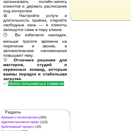
организовать онлайн-запись
клиентов и держать расписание
под контролем.
📅 Настройте услуги и
длительность приёма, откройте
свободные окна — и клиенты
запишутся сами в пару кликов.
🕒 Вы избегаете накладок,
меньше тратите времени на
переписки и звонки, а
автоматические напоминания
повышают явку.
💡
Отличное решение для
мастеров, студий и
сервисных команд, которым
важны порядок и стабильная
загрузка.
✅
Начать пользоваться сервисом
Разделы
Авиация и космонавтика
(304)
Административное право
(123)
Арбитражный процесс
(23)