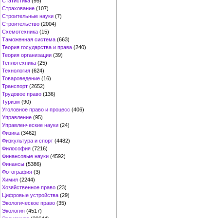
Статистика
(95)
Страхование
(107)
Строительные науки
(7)
Строительство
(2004)
Схемотехника
(15)
Таможенная система
(663)
Теория государства и права
(240)
Теория организации
(39)
Теплотехника
(25)
Технология
(624)
Товароведение
(16)
Транспорт
(2652)
Трудовое право
(136)
Туризм
(90)
Уголовное право и процесс
(406)
Управление
(95)
Управленческие науки
(24)
Физика
(3462)
Физкультура и спорт
(4482)
Философия
(7216)
Финансовые науки
(4592)
Финансы
(5386)
Фотография
(3)
Химия
(2244)
Хозяйственное право
(23)
Цифровые устройства
(29)
Экологическое право
(35)
Экология
(4517)