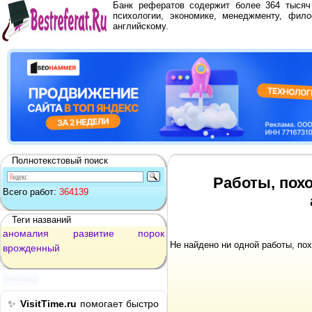
Банк рефератов содержит более 364 тыся
психологии, экономике, менеджменту, фило
английскому.
Полнотекстовый поиск
Работы, пох
Всего работ:
364139
Теги названий
аномалия
развитие
порок
Не найдено ни одной работы, по
врожденный
Реклама
✨
VisitTime.ru
помогает быстро