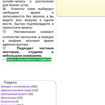
онлайн-запись и расписание
для бизнес услуг.
📅 Клиенты сами выбирают
свободное время и
записываются без звонков, а вы
видите всю загрузку в одном
месте, быстро подтверждаете и
переносите визиты.
🕒 Напоминания снижают
количество пропусков, а порядок
в графике экономит время
администратора.
💡
Подходит частным
мастерам, студиям и
небольшим компаниям.
✅
Начать пользоваться сервисом
Разделы
Авиация и космонавтика
(304)
Административное право
(123)
Арбитражный процесс
(23)
Архитектура
(113)
Астрология
(4)