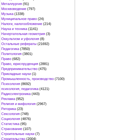
Металлургия
(91)
Москвоведение
(797)
Музыка
(1338)
Муниципальное право
(24)
Налоги, налогообложение
(214)
Наука и техника
(1141)
Начертательная геометрия
(3)
Оккультизм и уфология
(8)
Остальные рефераты
(21692)
Педагогика
(7850)
Политология
(3801)
Право
(682)
Право, юриспруденция
(2881)
Предпринимательство
(475)
Прикладные науки
(1)
Промышленность, производство
(7100)
Психология
(8692)
психология, педагогика
(4121)
Радиоэлектроника
(443)
Реклама
(952)
Религия и мифология
(2967)
Риторика
(23)
Сексология
(748)
Социология
(4876)
Статистика
(95)
Страхование
(107)
Строительные науки
(7)
Строительство
(2004)