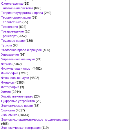
Схемотехника
(15)
Таможенная система
(663)
Теория государства и права
(240)
Теория организации
(39)
Теплотехника
(25)
Технология
(624)
Товароведение
(16)
Транспорт
(2652)
Трудовое право
(136)
Туризм
(90)
Уголовное право и процесс
(406)
Управление
(95)
Управленческие науки
(24)
Физика
(3462)
Физкультура и спорт
(4482)
Философия
(7216)
Финансовые науки
(4592)
Финансы
(5386)
Фотография
(3)
Химия
(2244)
Хозяйственное право
(23)
Цифровые устройства
(29)
Экологическое право
(35)
Экология
(4517)
Экономика
(20644)
Экономико-математическое моделирование
(666)
Экономическая география
(119)