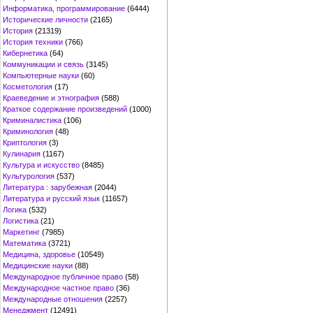
Информатика, программирование
(6444)
Исторические личности
(2165)
История
(21319)
История техники
(766)
Кибернетика
(64)
Коммуникации и связь
(3145)
Компьютерные науки
(60)
Косметология
(17)
Краеведение и этнография
(588)
Краткое содержание произведений
(1000)
Криминалистика
(106)
Криминология
(48)
Криптология
(3)
Кулинария
(1167)
Культура и искусство
(8485)
Культурология
(537)
Литература : зарубежная
(2044)
Литература и русский язык
(11657)
Логика
(532)
Логистика
(21)
Маркетинг
(7985)
Математика
(3721)
Медицина, здоровье
(10549)
Медицинские науки
(88)
Международное публичное право
(58)
Международное частное право
(36)
Международные отношения
(2257)
Менеджмент
(12491)