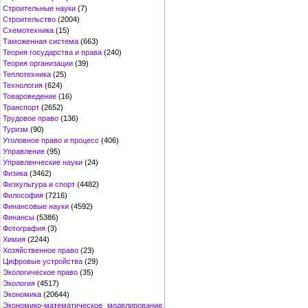
Строительные науки
(7)
Строительство
(2004)
Схемотехника
(15)
Таможенная система
(663)
Теория государства и права
(240)
Теория организации
(39)
Теплотехника
(25)
Технология
(624)
Товароведение
(16)
Транспорт
(2652)
Трудовое право
(136)
Туризм
(90)
Уголовное право и процесс
(406)
Управление
(95)
Управленческие науки
(24)
Физика
(3462)
Физкультура и спорт
(4482)
Философия
(7216)
Финансовые науки
(4592)
Финансы
(5386)
Фотография
(3)
Химия
(2244)
Хозяйственное право
(23)
Цифровые устройства
(29)
Экологическое право
(35)
Экология
(4517)
Экономика
(20644)
Экономико-математическое моделирование