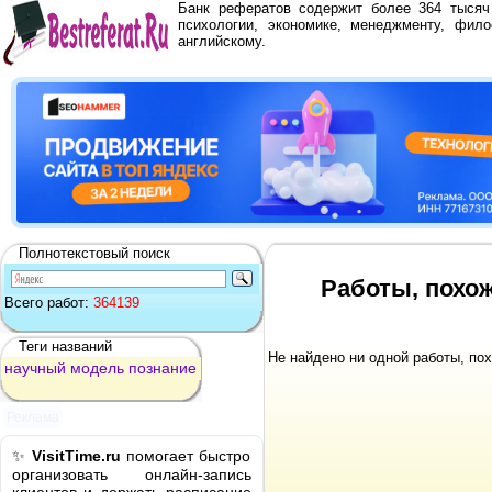
Банк рефератов содержит более 364 тыся
психологии, экономике, менеджменту, фило
английскому.
Полнотекстовый поиск
Работы, похож
Всего работ:
364139
Теги названий
Не найдено ни одной работы, по
научный
модель
познание
Реклама
✨
VisitTime.ru
помогает быстро
организовать онлайн-запись