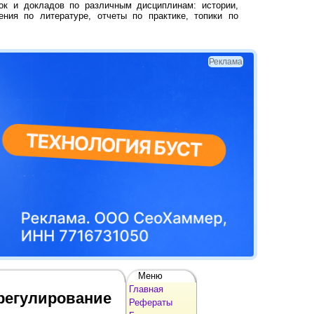
ок и докладов по различным дисциплинам: истории,
ения по литературе, отчеты по практике, топики по
Реклама
Меню
Главная
 регулирование
Рефераты