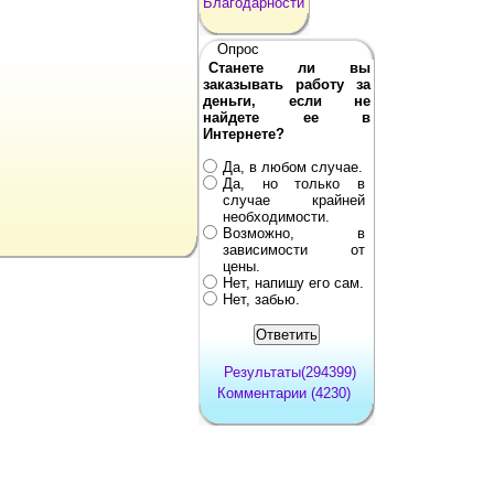
Благодарности
Опрос
Станете ли вы
заказывать работу за
деньги, если не
найдете ее в
Интернете?
Да, в любом случае.
Да, но только в
случае крайней
необходимости.
Возможно, в
зависимости от
цены.
Нет, напишу его сам.
Нет, забью.
Результаты(294399)
Комментарии (4230)