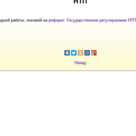
НТП
одной работы, похожей на
реферат: Государственное регулирование НТП
Назад