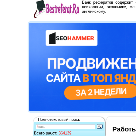
Банк рефератов содержит
психологии, экономике, ме
английскому.
Полнотекстовый поиск
Работы
Всего работ:
364139