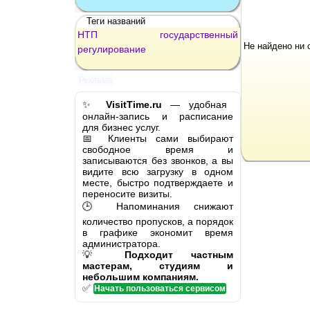
Теги названий
НТП
государственный
Не найдено ни 
регулирование
Реклама
✨
VisitTime.ru
— удобная
онлайн-запись и расписание
для бизнес услуг.
📅 Клиенты сами выбирают
свободное время и
записываются без звонков, а вы
видите всю загрузку в одном
месте, быстро подтверждаете и
переносите визиты.
🕒 Напоминания снижают
количество пропусков, а порядок
в графике экономит время
администратора.
💡
Подходит частным
мастерам, студиям и
небольшим компаниям.
✅
Начать пользоваться сервисом