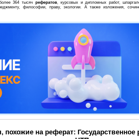
 более 364 тысяч
рефератов
, курсовых и дипломных работ, шпаргал
неджменту, философии, праву, экологии. А также изложения, сочин
, похожие на реферат: Государственное