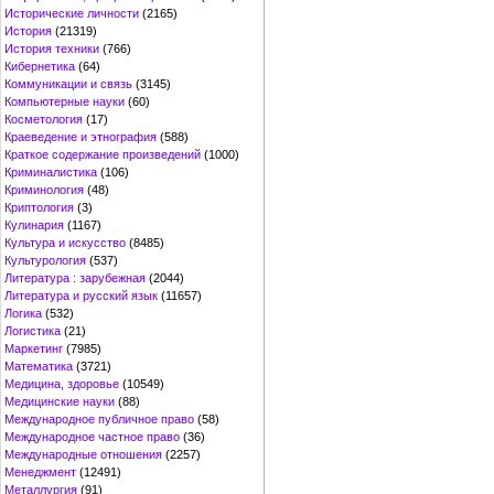
Исторические личности
(2165)
История
(21319)
История техники
(766)
Кибернетика
(64)
Коммуникации и связь
(3145)
Компьютерные науки
(60)
Косметология
(17)
Краеведение и этнография
(588)
Краткое содержание произведений
(1000)
Криминалистика
(106)
Криминология
(48)
Криптология
(3)
Кулинария
(1167)
Культура и искусство
(8485)
Культурология
(537)
Литература : зарубежная
(2044)
Литература и русский язык
(11657)
Логика
(532)
Логистика
(21)
Маркетинг
(7985)
Математика
(3721)
Медицина, здоровье
(10549)
Медицинские науки
(88)
Международное публичное право
(58)
Международное частное право
(36)
Международные отношения
(2257)
Менеджмент
(12491)
Металлургия
(91)