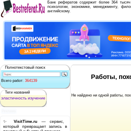
Банк рефератов содержит более 364 тыся
психологии, экономике, менеджменту, фило
английскому.
Полнотекстовый поиск
Работы, пох
Всего работ:
364139
Теги названий
Не найдено ни одной работы, по
эластичность
изучение
Реклама
✨
VisitTime.ru
— сервис,
который превращает запись в