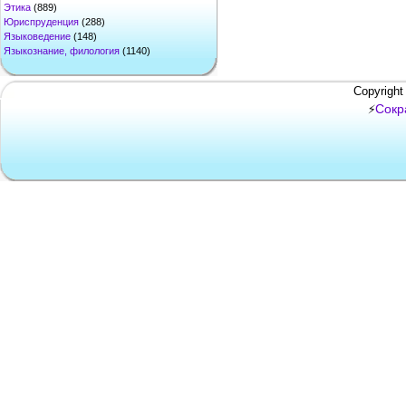
Этика
(889)
Юриспруденция
(288)
Языковедение
(148)
Языкознание, филология
(1140)
Copyright
Сокр
⚡