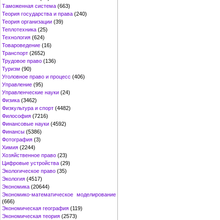
Таможенная система
(663)
Теория государства и права
(240)
Теория организации
(39)
Теплотехника
(25)
Технология
(624)
Товароведение
(16)
Транспорт
(2652)
Трудовое право
(136)
Туризм
(90)
Уголовное право и процесс
(406)
Управление
(95)
Управленческие науки
(24)
Физика
(3462)
Физкультура и спорт
(4482)
Философия
(7216)
Финансовые науки
(4592)
Финансы
(5386)
Фотография
(3)
Химия
(2244)
Хозяйственное право
(23)
Цифровые устройства
(29)
Экологическое право
(35)
Экология
(4517)
Экономика
(20644)
Экономико-математическое моделирование
(666)
Экономическая география
(119)
Экономическая теория
(2573)