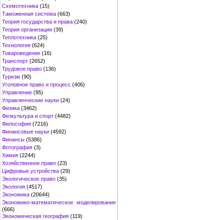
Схемотехника
(15)
Таможенная система
(663)
Теория государства и права
(240)
Теория организации
(39)
Теплотехника
(25)
Технология
(624)
Товароведение
(16)
Транспорт
(2652)
Трудовое право
(136)
Туризм
(90)
Уголовное право и процесс
(406)
Управление
(95)
Управленческие науки
(24)
Физика
(3462)
Физкультура и спорт
(4482)
Философия
(7216)
Финансовые науки
(4592)
Финансы
(5386)
Фотография
(3)
Химия
(2244)
Хозяйственное право
(23)
Цифровые устройства
(29)
Экологическое право
(35)
Экология
(4517)
Экономика
(20644)
Экономико-математическое моделирование
(666)
Экономическая география
(119)