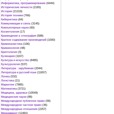
Информатика, программирование
(6444)
Исторические личности
(2165)
История
(21319)
История техники
(766)
Кибернетика
(64)
Коммуникации и связь
(3145)
Компьютерные науки
(60)
Косметология
(17)
Краеведение и этнография
(588)
Краткое содержание произведений
(1000)
Криминалистика
(106)
Криминология
(48)
Криптология
(3)
Кулинария
(1167)
Культура и искусство
(8485)
Культурология
(537)
Литература : зарубежная
(2044)
Литература и русский язык
(11657)
Логика
(532)
Логистика
(21)
Маркетинг
(7985)
Математика
(3721)
Медицина, здоровье
(10549)
Медицинские науки
(88)
Международное публичное право
(58)
Международное частное право
(36)
Международные отношения
(2257)
Менеджмент
(12491)