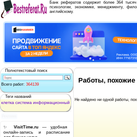
Банк рефератов содержит более 364 тыся
психологии, экономике, менеджменту, фило
английскому.
Полнотекстовый поиск
Работы, похожие
Всего работ:
364139
Теги названий
Не найдено ни одной работы, по
клетка
система
информационный
Реклама
✨
VisitTime.ru
— удобная
онлайн-запись и расписание