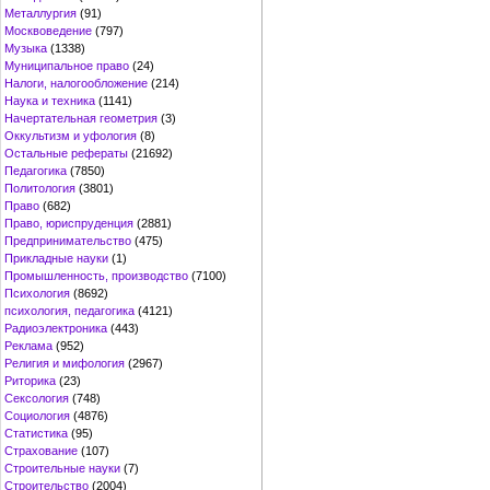
Металлургия
(91)
Москвоведение
(797)
Музыка
(1338)
Муниципальное право
(24)
Налоги, налогообложение
(214)
Наука и техника
(1141)
Начертательная геометрия
(3)
Оккультизм и уфология
(8)
Остальные рефераты
(21692)
Педагогика
(7850)
Политология
(3801)
Право
(682)
Право, юриспруденция
(2881)
Предпринимательство
(475)
Прикладные науки
(1)
Промышленность, производство
(7100)
Психология
(8692)
психология, педагогика
(4121)
Радиоэлектроника
(443)
Реклама
(952)
Религия и мифология
(2967)
Риторика
(23)
Сексология
(748)
Социология
(4876)
Статистика
(95)
Страхование
(107)
Строительные науки
(7)
Строительство
(2004)