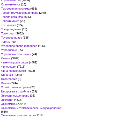
Строительство
(2004)
Схемотехника
(15)
Таможенная система
(663)
Теория государства и права
(240)
Теория организации
(39)
Теплотехника
(25)
Технология
(624)
Товароведение
(16)
Транспорт
(2652)
Трудовое право
(136)
Туризм
(90)
Уголовное право и процесс
(406)
Управление
(95)
Управленческие науки
(24)
Физика
(3462)
Физкультура и спорт
(4482)
Философия
(7216)
Финансовые науки
(4592)
Финансы
(5386)
Фотография
(3)
Химия
(2244)
Хозяйственное право
(23)
Цифровые устройства
(29)
Экологическое право
(35)
Экология
(4517)
Экономика
(20644)
Экономико-математическое моделирование
(666)
Экономическая география
(119)