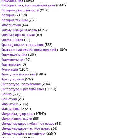
Информатика
(3562)
Информатика, программирование
(6444)
Исторические личности
(2165)
История
(21319)
История техники
(766)
Кибернетика
(64)
Коммуникации и связь
(3145)
Компьютерные науки
(60)
Косметология
(17)
Краеведение и этнография
(588)
Краткое содержание произведений
(1000)
Криминалистика
(106)
Криминология
(48)
Криптология
(3)
Кулинария
(1167)
Культура и искусство
(8485)
Культурология
(537)
Литература : зарубежная
(2044)
Литература и русский язык
(11657)
Логика
(532)
Логистика
(21)
Маркетинг
(7985)
Математика
(3721)
Медицина, здоровье
(10549)
Медицинские науки
(88)
Международное публичное право
(58)
Международное частное право
(36)
Международные отношения
(2257)