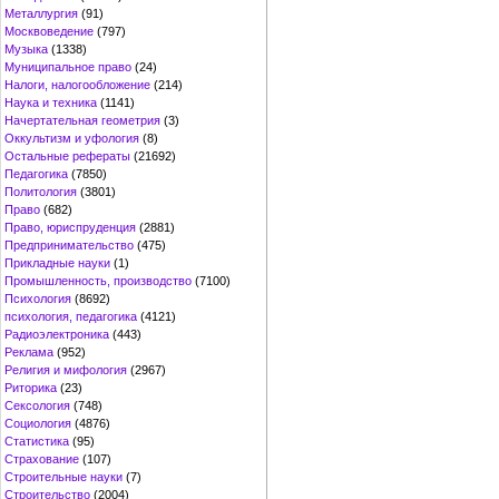
Металлургия
(91)
Москвоведение
(797)
Музыка
(1338)
Муниципальное право
(24)
Налоги, налогообложение
(214)
Наука и техника
(1141)
Начертательная геометрия
(3)
Оккультизм и уфология
(8)
Остальные рефераты
(21692)
Педагогика
(7850)
Политология
(3801)
Право
(682)
Право, юриспруденция
(2881)
Предпринимательство
(475)
Прикладные науки
(1)
Промышленность, производство
(7100)
Психология
(8692)
психология, педагогика
(4121)
Радиоэлектроника
(443)
Реклама
(952)
Религия и мифология
(2967)
Риторика
(23)
Сексология
(748)
Социология
(4876)
Статистика
(95)
Страхование
(107)
Строительные науки
(7)
Строительство
(2004)