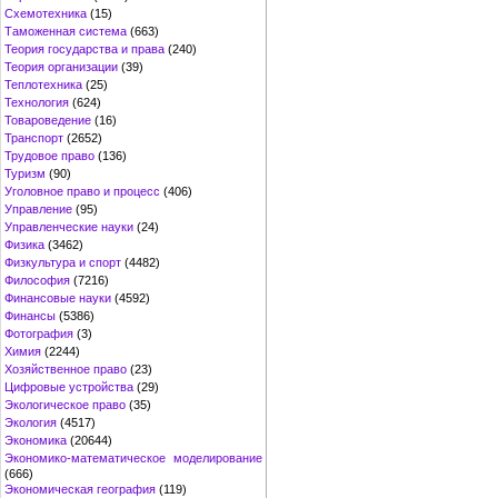
Схемотехника
(15)
Таможенная система
(663)
Теория государства и права
(240)
Теория организации
(39)
Теплотехника
(25)
Технология
(624)
Товароведение
(16)
Транспорт
(2652)
Трудовое право
(136)
Туризм
(90)
Уголовное право и процесс
(406)
Управление
(95)
Управленческие науки
(24)
Физика
(3462)
Физкультура и спорт
(4482)
Философия
(7216)
Финансовые науки
(4592)
Финансы
(5386)
Фотография
(3)
Химия
(2244)
Хозяйственное право
(23)
Цифровые устройства
(29)
Экологическое право
(35)
Экология
(4517)
Экономика
(20644)
Экономико-математическое моделирование
(666)
Экономическая география
(119)