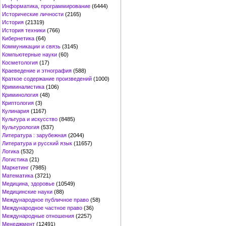
Информатика, программирование
(6444)
Исторические личности
(2165)
История
(21319)
История техники
(766)
Кибернетика
(64)
Коммуникации и связь
(3145)
Компьютерные науки
(60)
Косметология
(17)
Краеведение и этнография
(588)
Краткое содержание произведений
(1000)
Криминалистика
(106)
Криминология
(48)
Криптология
(3)
Кулинария
(1167)
Культура и искусство
(8485)
Культурология
(537)
Литература : зарубежная
(2044)
Литература и русский язык
(11657)
Логика
(532)
Логистика
(21)
Маркетинг
(7985)
Математика
(3721)
Медицина, здоровье
(10549)
Медицинские науки
(88)
Международное публичное право
(58)
Международное частное право
(36)
Международные отношения
(2257)
Менеджмент
(12491)