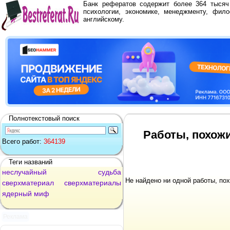
Банк рефератов содержит более 364 тыся
психологии, экономике, менеджменту, фило
английскому.
Полнотекстовый поиск
Работы, похож
Всего работ:
364139
Теги названий
неслучайный
судьба
Не найдено ни одной работы, по
сверхматериал
сверхматериалы
ядерный
миф
Реклама