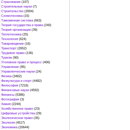
Страхование
(107)
Строительные науки
(7)
Строительство
(2004)
Схемотехника
(15)
Таможенная система
(663)
Теория государства и права
(240)
Теория организации
(39)
Теплотехника
(25)
Технология
(624)
Товароведение
(16)
Транспорт
(2652)
Трудовое право
(136)
Туризм
(90)
Уголовное право и процесс
(406)
Управление
(95)
Управленческие науки
(24)
Физика
(3462)
Физкультура и спорт
(4482)
Философия
(7216)
Финансовые науки
(4592)
Финансы
(5386)
Фотография
(3)
Химия
(2244)
Хозяйственное право
(23)
Цифровые устройства
(29)
Экологическое право
(35)
Экология
(4517)
Экономика
(20644)