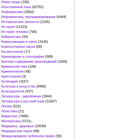
Инвестиции
(106)
Иностранный язык
(62791)
Информатика
(3562)
Информатика, программирование
(6444)
Исторические личности
(2165)
История
(21319)
История техники
(766)
Кибернетика
(64)
Коммуникации и связь
(3145)
Компьютерные науки
(60)
Косметология
(17)
Краеведение и этнография
(588)
Краткое содержание произведений
(1000)
Криминалистика
(106)
Криминология
(48)
Криптология
(3)
Кулинария
(1167)
Культура и искусство
(8485)
Культурология
(537)
Литература : зарубежная
(2044)
Литература и русский язык
(11657)
Логика
(532)
Логистика
(21)
Маркетинг
(7985)
Математика
(3721)
Медицина, здоровье
(10549)
Медицинские науки
(88)
Международное публичное право
(58)