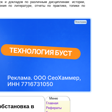
ок и докладов по различным дисциплинам: истории,
ения по литературе, отчеты по практике, топики по
Реклама
Меню
Главная
обстановка в
Рефераты