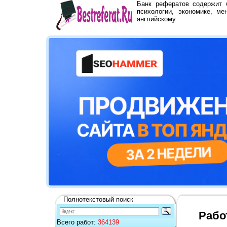
Банк рефератов содержит
психологии, экономике, ме
английскому.
Полнотекстовый поиск
Рабо
Всего работ:
364139