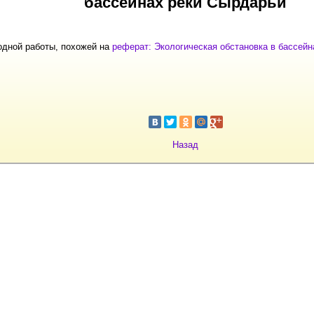
бассейнах реки Сырдарьи
одной работы, похожей на
реферат: Экологическая обстановка в бассей
Назад