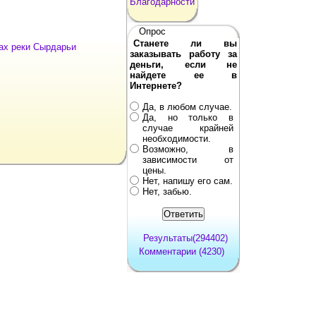
Благодарности
Опрос
Станете ли вы
нах реки Сырдарьи
заказывать работу за
деньги, если не
найдете ее в
Интернете?
Да, в любом случае.
Да, но только в
случае крайней
необходимости.
Возможно, в
зависимости от
цены.
Нет, напишу его сам.
Нет, забью.
Результаты(294402)
Комментарии (4230)