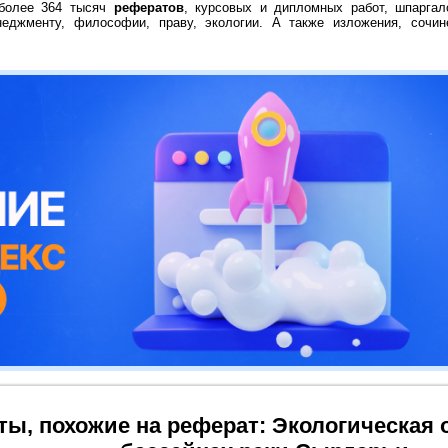
 более 364 тысяч
рефератов
, курсовых и дипломных работ, шпаргал
неджменту, философии, праву, экологии. А также изложения, сочин
ты, похожие на реферат: Экологическая 