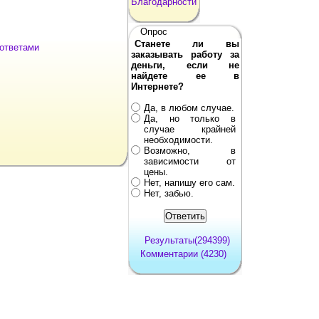
Благодарности
Опрос
Станете ли вы
 ответами
заказывать работу за
деньги, если не
найдете ее в
Интернете?
Да, в любом случае.
Да, но только в
случае крайней
необходимости.
Возможно, в
зависимости от
цены.
Нет, напишу его сам.
Нет, забью.
Результаты(294399)
Комментарии (4230)