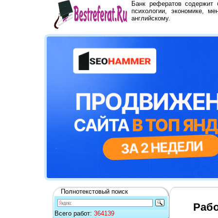
Банк рефератов содержит
психологии, экономике, ме
английскому.
Полнотекстовый поиск
Рабо
Всего работ:
364139