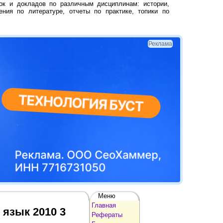
ок и докладов по различным дисциплинам: истории,
ения по литературе, отчеты по практике, топики по
Реклама
Меню
Главная
 язык 2010 3
Рефераты