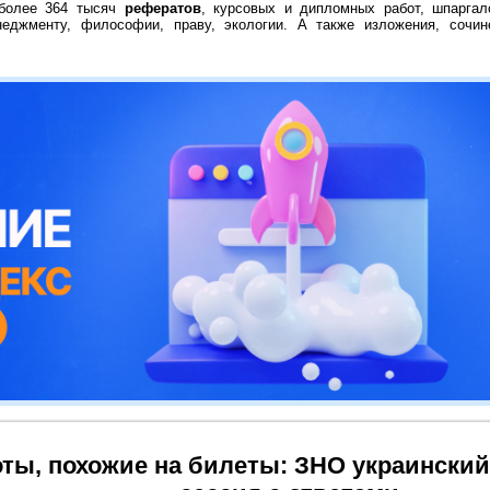
 более 364 тысяч
рефератов
, курсовых и дипломных работ, шпаргал
неджменту, философии, праву, экологии. А также изложения, сочин
ты, похожие на билеты: ЗНО украинский