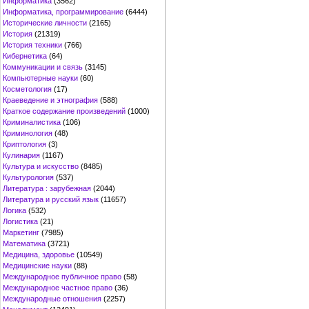
Информатика
(3562)
Информатика, программирование
(6444)
Исторические личности
(2165)
История
(21319)
История техники
(766)
Кибернетика
(64)
Коммуникации и связь
(3145)
Компьютерные науки
(60)
Косметология
(17)
Краеведение и этнография
(588)
Краткое содержание произведений
(1000)
Криминалистика
(106)
Криминология
(48)
Криптология
(3)
Кулинария
(1167)
Культура и искусство
(8485)
Культурология
(537)
Литература : зарубежная
(2044)
Литература и русский язык
(11657)
Логика
(532)
Логистика
(21)
Маркетинг
(7985)
Математика
(3721)
Медицина, здоровье
(10549)
Медицинские науки
(88)
Международное публичное право
(58)
Международное частное право
(36)
Международные отношения
(2257)