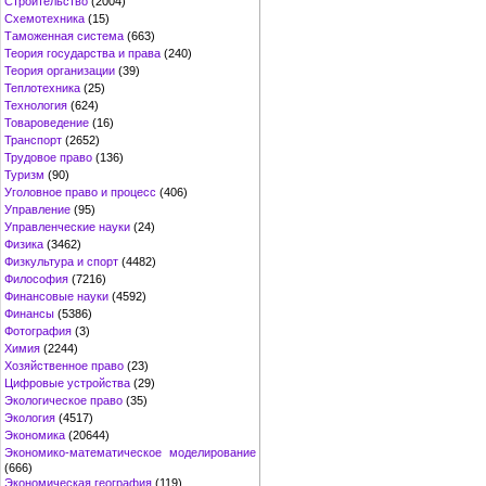
Строительство
(2004)
Схемотехника
(15)
Таможенная система
(663)
Теория государства и права
(240)
Теория организации
(39)
Теплотехника
(25)
Технология
(624)
Товароведение
(16)
Транспорт
(2652)
Трудовое право
(136)
Туризм
(90)
Уголовное право и процесс
(406)
Управление
(95)
Управленческие науки
(24)
Физика
(3462)
Физкультура и спорт
(4482)
Философия
(7216)
Финансовые науки
(4592)
Финансы
(5386)
Фотография
(3)
Химия
(2244)
Хозяйственное право
(23)
Цифровые устройства
(29)
Экологическое право
(35)
Экология
(4517)
Экономика
(20644)
Экономико-математическое моделирование
(666)
Экономическая география
(119)