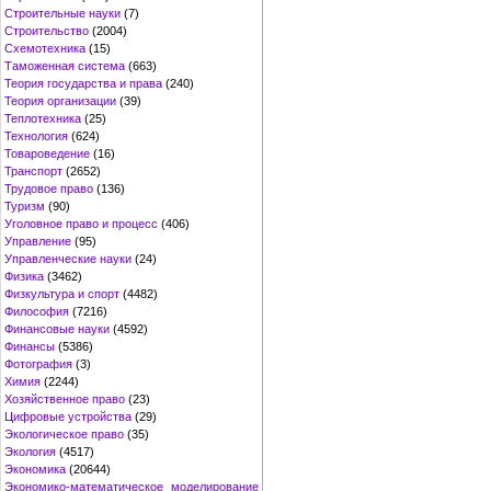
Строительные науки
(7)
Строительство
(2004)
Схемотехника
(15)
Таможенная система
(663)
Теория государства и права
(240)
Теория организации
(39)
Теплотехника
(25)
Технология
(624)
Товароведение
(16)
Транспорт
(2652)
Трудовое право
(136)
Туризм
(90)
Уголовное право и процесс
(406)
Управление
(95)
Управленческие науки
(24)
Физика
(3462)
Физкультура и спорт
(4482)
Философия
(7216)
Финансовые науки
(4592)
Финансы
(5386)
Фотография
(3)
Химия
(2244)
Хозяйственное право
(23)
Цифровые устройства
(29)
Экологическое право
(35)
Экология
(4517)
Экономика
(20644)
Экономико-математическое моделирование