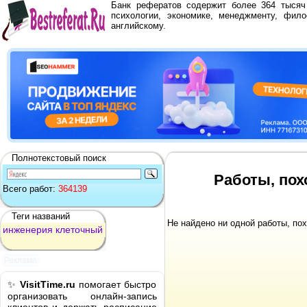
Банк рефератов содержит более 364 тыся
психологии, экономике, менеджменту, фило
английскому.
Полнотекстовый поиск
Работы, пох
Всего работ:
364139
Теги названий
Не найдено ни одной работы, по
инженерия
клеточный
Реклама
✨
VisitTime.ru
помогает быстро
организовать онлайн-запись