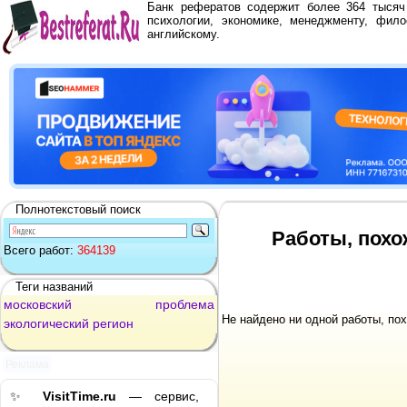
Банк рефератов содержит более 364 тыся
психологии, экономике, менеджменту, фило
английскому.
Полнотекстовый поиск
Работы, похо
Всего работ:
364139
Теги названий
московский
проблема
Не найдено ни одной работы, по
экологический
регион
Реклама
✨
VisitTime.ru
— сервис,