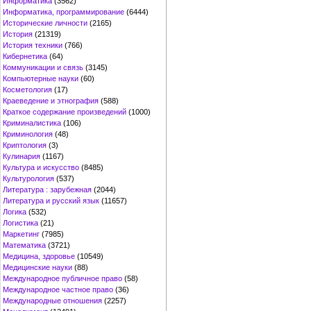
Информатика
(3562)
Информатика, программирование
(6444)
Исторические личности
(2165)
История
(21319)
История техники
(766)
Кибернетика
(64)
Коммуникации и связь
(3145)
Компьютерные науки
(60)
Косметология
(17)
Краеведение и этнография
(588)
Краткое содержание произведений
(1000)
Криминалистика
(106)
Криминология
(48)
Криптология
(3)
Кулинария
(1167)
Культура и искусство
(8485)
Культурология
(537)
Литература : зарубежная
(2044)
Литература и русский язык
(11657)
Логика
(532)
Логистика
(21)
Маркетинг
(7985)
Математика
(3721)
Медицина, здоровье
(10549)
Медицинские науки
(88)
Международное публичное право
(58)
Международное частное право
(36)
Международные отношения
(2257)