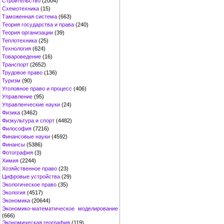
Строительство
(2004)
Схемотехника
(15)
Таможенная система
(663)
Теория государства и права
(240)
Теория организации
(39)
Теплотехника
(25)
Технология
(624)
Товароведение
(16)
Транспорт
(2652)
Трудовое право
(136)
Туризм
(90)
Уголовное право и процесс
(406)
Управление
(95)
Управленческие науки
(24)
Физика
(3462)
Физкультура и спорт
(4482)
Философия
(7216)
Финансовые науки
(4592)
Финансы
(5386)
Фотография
(3)
Химия
(2244)
Хозяйственное право
(23)
Цифровые устройства
(29)
Экологическое право
(35)
Экология
(4517)
Экономика
(20644)
Экономико-математическое моделирование
(666)
Экономическая география
(119)