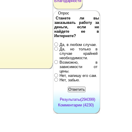
Благодарности
Опрос
Станете ли вы
заказывать работу за
деньги, если не
найдете ее в
Интернете?
Да, в любом случае.
Да, но только в
случае крайней
необходимости.
Возможно, в
зависимости от
цены.
Нет, напишу его сам.
Нет, забью.
Результаты(294399)
Комментарии (4230)