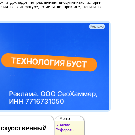
ок и докладов по различным дисциплинам: истории,
ения по литературе, отчеты по практике, топики по
Реклама
Меню
Главная
искусственный
Рефераты