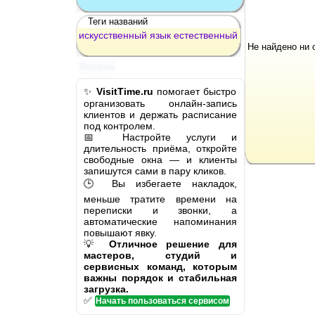
Теги названий
искусственный
язык
естественный
Не найдено ни 
Реклама
✨
VisitTime.ru
помогает быстро
организовать онлайн-запись
клиентов и держать расписание
под контролем.
📅 Настройте услуги и
длительность приёма, откройте
свободные окна — и клиенты
запишутся сами в пару кликов.
🕒 Вы избегаете накладок,
меньше тратите времени на
переписки и звонки, а
автоматические напоминания
повышают явку.
💡
Отличное решение для
мастеров, студий и
сервисных команд, которым
важны порядок и стабильная
загрузка.
✅
Начать пользоваться сервисом