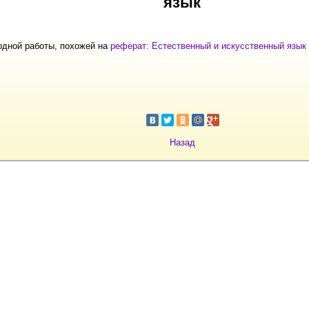
язык
одной работы, похожей на
реферат: Естественный и искусственный язык
Назад