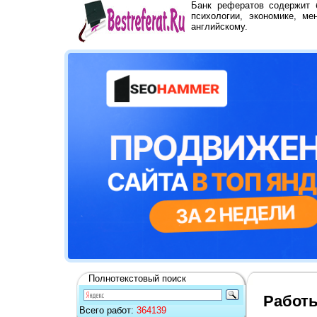
Банк рефератов содержит
психологии, экономике, ме
английскому.
Полнотекстовый поиск
Работы
Всего работ:
364139