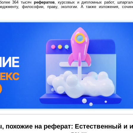
 более 364 тысяч
рефератов
, курсовых и дипломных работ, шпаргал
неджменту, философии, праву, экологии. А также изложения, сочин
, похожие на реферат: Естественный и 