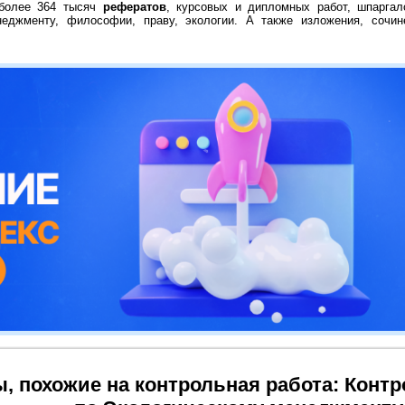
 более 364 тысяч
рефератов
, курсовых и дипломных работ, шпаргал
неджменту, философии, праву, экологии. А также изложения, сочин
, похожие на контрольная работа: Контр