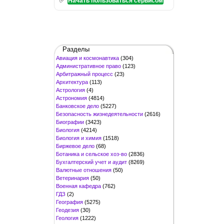
Начать пользоваться сервисом
Разделы
Авиация и космонавтика
(304)
Административное право
(123)
Арбитражный процесс
(23)
Архитектура
(113)
Астрология
(4)
Астрономия
(4814)
Банковское дело
(5227)
Безопасность жизнедеятельности
(2616)
Биографии
(3423)
Биология
(4214)
Биология и химия
(1518)
Биржевое дело
(68)
Ботаника и сельское хоз-во
(2836)
Бухгалтерский учет и аудит
(8269)
Валютные отношения
(50)
Ветеринария
(50)
Военная кафедра
(762)
ГДЗ
(2)
География
(5275)
Геодезия
(30)
Геология
(1222)