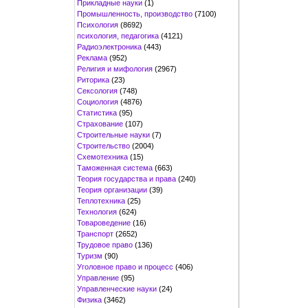
Прикладные науки
(1)
Промышленность, производство
(7100)
Психология
(8692)
психология, педагогика
(4121)
Радиоэлектроника
(443)
Реклама
(952)
Религия и мифология
(2967)
Риторика
(23)
Сексология
(748)
Социология
(4876)
Статистика
(95)
Страхование
(107)
Строительные науки
(7)
Строительство
(2004)
Схемотехника
(15)
Таможенная система
(663)
Теория государства и права
(240)
Теория организации
(39)
Теплотехника
(25)
Технология
(624)
Товароведение
(16)
Транспорт
(2652)
Трудовое право
(136)
Туризм
(90)
Уголовное право и процесс
(406)
Управление
(95)
Управленческие науки
(24)
Физика
(3462)