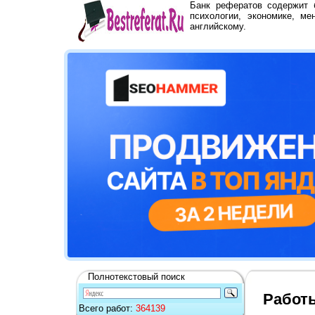
Банк рефератов содержит
психологии, экономике, ме
английскому.
Полнотекстовый поиск
Работы
Всего работ:
364139