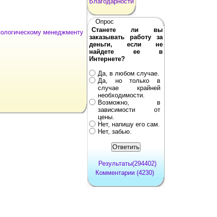
Благодарности
Опрос
Станете ли вы
Экологическому менеджменту
заказывать работу за
деньги, если не
найдете ее в
Интернете?
Да, в любом случае.
Да, но только в
случае крайней
необходимости.
Возможно, в
зависимости от
цены.
Нет, напишу его сам.
Нет, забью.
Результаты(294402)
Комментарии (4230)