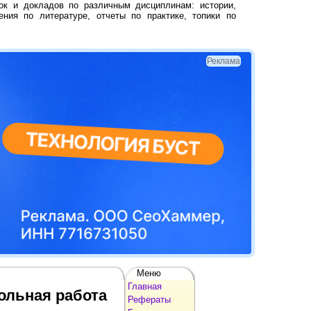
ок и докладов по различным дисциплинам: истории,
ения по литературе, отчеты по практике, топики по
Реклама
Меню
Главная
ольная работа
Рефераты