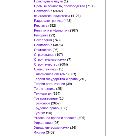
Прикладные науки
(1)
Промышленность, производство
(7100)
Психология
(8692)
психология, педагогика
(4121)
Радиоэлектроника
(443)
Реклама
(952)
Религия и мифология
(2967)
Риторика
(23)
Сексология
(748)
Социология
(4876)
Статистика
(95)
Страхование
(107)
Строительные науки
(7)
Строительство
(2004)
Схемотехника
(15)
Таможенная система
(663)
Теория государства и права
(240)
Теория организации
(39)
Теплотехника
(25)
Технология
(624)
Товароведение
(16)
Транспорт
(2652)
Трудовое право
(136)
Туризм
(90)
Уголовное право и процесс
(406)
Управление
(95)
Управленческие науки
(24)
Физика
(3462)