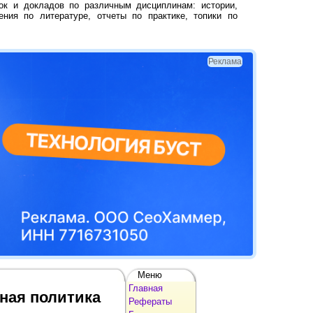
ок и докладов по различным дисциплинам: истории,
ения по литературе, отчеты по практике, топики по
Реклама
Меню
Главная
нная политика
Рефераты