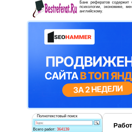
Банк рефератов содержит
психологии, экономике, ме
английскому.
Полнотекстовый поиск
Работ
Всего работ:
364139