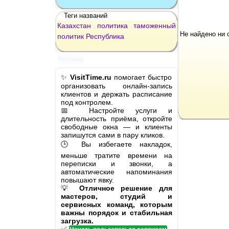
Теги названий
Казахстан
политика
таможенный
Не найдено ни 
политик
Республика
Реклама
✨
VisitTime.ru
помогает быстро
организовать онлайн-запись
клиентов и держать расписание
под контролем.
📅 Настройте услуги и
длительность приёма, откройте
свободные окна — и клиенты
запишутся сами в пару кликов.
🕒 Вы избегаете накладок,
меньше тратите времени на
переписки и звонки, а
автоматические напоминания
повышают явку.
💡
Отличное решение для
мастеров, студий и
сервисных команд, которым
важны порядок и стабильная
загрузка.
✅