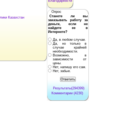
Благодарности
Опрос
Станете ли вы
лики Казахстан
заказывать работу за
деньги, если не
найдете ее в
Интернете?
Да, в любом случае.
Да, но только в
случае крайней
необходимости.
Возможно, в
зависимости от
цены.
Нет, напишу его сам.
Нет, забью.
Результаты(294399)
Комментарии (4230)