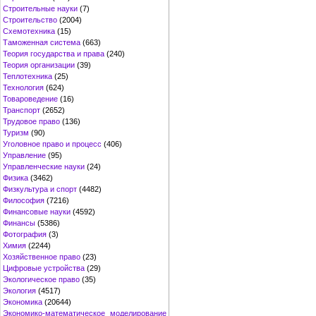
Строительные науки
(7)
Строительство
(2004)
Схемотехника
(15)
Таможенная система
(663)
Теория государства и права
(240)
Теория организации
(39)
Теплотехника
(25)
Технология
(624)
Товароведение
(16)
Транспорт
(2652)
Трудовое право
(136)
Туризм
(90)
Уголовное право и процесс
(406)
Управление
(95)
Управленческие науки
(24)
Физика
(3462)
Физкультура и спорт
(4482)
Философия
(7216)
Финансовые науки
(4592)
Финансы
(5386)
Фотография
(3)
Химия
(2244)
Хозяйственное право
(23)
Цифровые устройства
(29)
Экологическое право
(35)
Экология
(4517)
Экономика
(20644)
Экономико-математическое моделирование