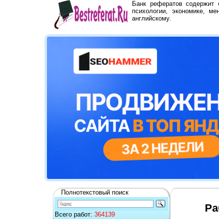
Банк рефератов содержит
психологии, экономике, ме
английскому.
Полнотекстовый поиск
Ра
Всего работ:
364139