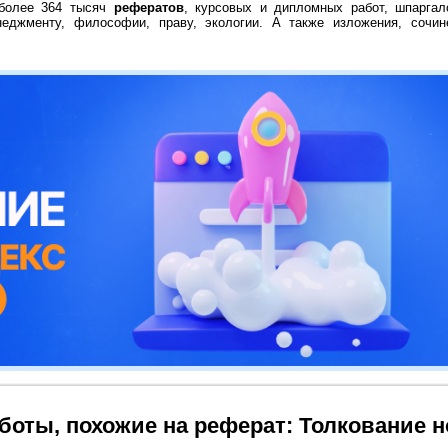
 более 364 тысяч
рефератов
, курсовых и дипломных работ, шпаргал
неджменту, философии, праву, экологии. А также изложения, сочин
боты, похожие на реферат: Толкование 