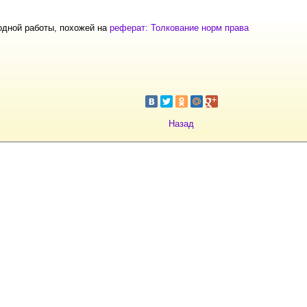
одной работы, похожей на
реферат: Толкование норм права
Назад