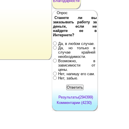
Благодарности
Опрос
Станете ли вы
заказывать работу за
деньги, если не
найдете ее в
Интернете?
Да, в любом случае.
Да, но только в
случае крайней
необходимости.
Возможно, в
зависимости от
цены.
Нет, напишу его сам.
Нет, забью.
Результаты(294399)
Комментарии (4230)