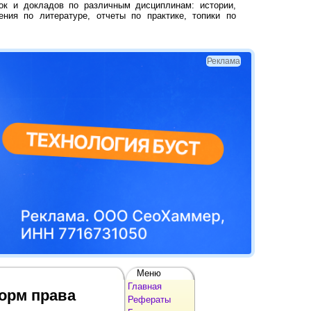
ок и докладов по различным дисциплинам: истории,
ения по литературе, отчеты по практике, топики по
Реклама
Меню
Главная
норм права
Рефераты