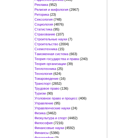
Реклама
(952)
Религия и мифология
(2967)
Риторика
(23)
Сексология
(748)
Социология
(4876)
Статистика
(95)
Страхование
(107)
Строительные науки
(7)
Строительство
(2004)
Схемотехника
(15)
Таможенная система
(663)
Теория государства и права
(240)
Теория организации
(39)
Теплотехника
(25)
Технология
(624)
Товароведение
(16)
Транспорт
(2652)
Трудовое право
(136)
Туризм
(90)
Уголовное право и процесс
(406)
Управление
(95)
Управленческие науки
(24)
Физика
(3462)
Физкультура и спорт
(4482)
Философия
(7216)
Финансовые науки
(4592)
Финансы
(5386)
Фотография
(3)