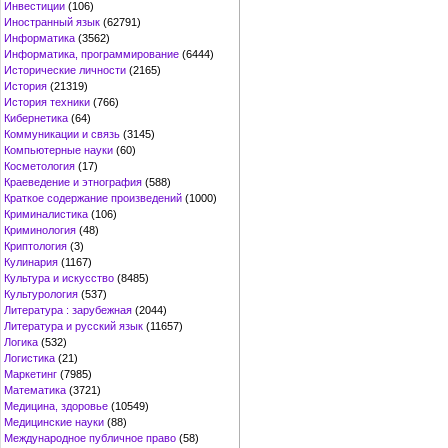
Инвестиции
(106)
Иностранный язык
(62791)
Информатика
(3562)
Информатика, программирование
(6444)
Исторические личности
(2165)
История
(21319)
История техники
(766)
Кибернетика
(64)
Коммуникации и связь
(3145)
Компьютерные науки
(60)
Косметология
(17)
Краеведение и этнография
(588)
Краткое содержание произведений
(1000)
Криминалистика
(106)
Криминология
(48)
Криптология
(3)
Кулинария
(1167)
Культура и искусство
(8485)
Культурология
(537)
Литература : зарубежная
(2044)
Литература и русский язык
(11657)
Логика
(532)
Логистика
(21)
Маркетинг
(7985)
Математика
(3721)
Медицина, здоровье
(10549)
Медицинские науки
(88)
Международное публичное право
(58)