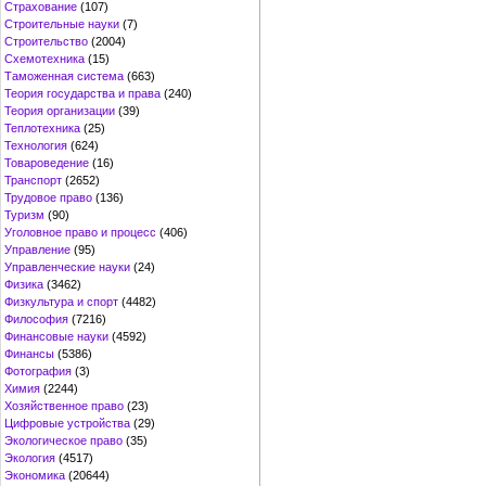
Страхование
(107)
Строительные науки
(7)
Строительство
(2004)
Схемотехника
(15)
Таможенная система
(663)
Теория государства и права
(240)
Теория организации
(39)
Теплотехника
(25)
Технология
(624)
Товароведение
(16)
Транспорт
(2652)
Трудовое право
(136)
Туризм
(90)
Уголовное право и процесс
(406)
Управление
(95)
Управленческие науки
(24)
Физика
(3462)
Физкультура и спорт
(4482)
Философия
(7216)
Финансовые науки
(4592)
Финансы
(5386)
Фотография
(3)
Химия
(2244)
Хозяйственное право
(23)
Цифровые устройства
(29)
Экологическое право
(35)
Экология
(4517)
Экономика
(20644)