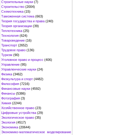
Строительные науки
(7)
Строительство
(2004)
Схемотехника
(15)
Таможенная система
(663)
Теория государства и права
(240)
Теория организации
(39)
Теплотехника
(25)
Технология
(624)
Товароведение
(16)
Транспорт
(2652)
Трудовое право
(136)
Туризм
(90)
Уголовное право и процесс
(406)
Управление
(95)
Управленческие науки
(24)
Физика
(3462)
Физкультура и спорт
(4482)
Философия
(7216)
Финансовые науки
(4592)
Финансы
(5386)
Фотография
(3)
Химия
(2244)
Хозяйственное право
(23)
Цифровые устройства
(29)
Экологическое право
(35)
Экология
(4517)
Экономика
(20644)
Экономико-математическое моделирование