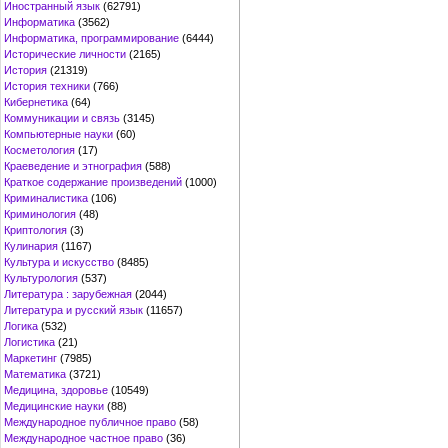
Иностранный язык
(62791)
Информатика
(3562)
Информатика, программирование
(6444)
Исторические личности
(2165)
История
(21319)
История техники
(766)
Кибернетика
(64)
Коммуникации и связь
(3145)
Компьютерные науки
(60)
Косметология
(17)
Краеведение и этнография
(588)
Краткое содержание произведений
(1000)
Криминалистика
(106)
Криминология
(48)
Криптология
(3)
Кулинария
(1167)
Культура и искусство
(8485)
Культурология
(537)
Литература : зарубежная
(2044)
Литература и русский язык
(11657)
Логика
(532)
Логистика
(21)
Маркетинг
(7985)
Математика
(3721)
Медицина, здоровье
(10549)
Медицинские науки
(88)
Международное публичное право
(58)
Международное частное право
(36)